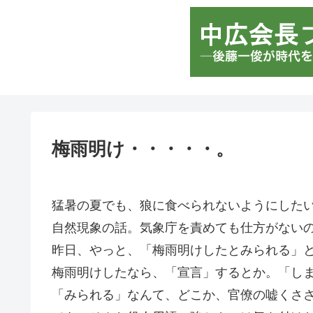
梅雨明け・・・・・。
猛暑の夏でも、狼に食べられないようにした
自然現象の話。気象庁を責めても仕方がない
昨日、やっと、「梅雨明けしたとみられる」
梅雨明けしたなら、「宣言」するとか。「し
「みられる」なんて、どこか、官僚の嘘くさ