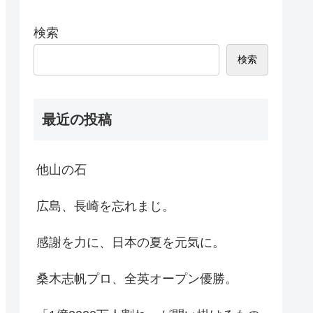
検索
検索
最近の投稿
他山の石
広島、長崎を忘れまじ。
感謝を力に、日本の夏を元気に。
桑木志帆プロ、全英オープン優勝。