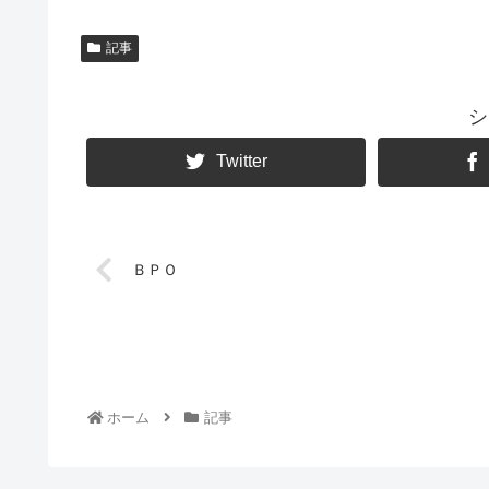
記事
シ
Twitter
ＢＰＯ
ホーム
記事