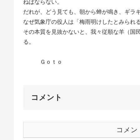
ねばならない。
だれが、どう見ても、朝から蝉が鳴き、ギラ
なぜ気象庁の役人は「梅雨明けしたとみられ
その本質を見抜かないと、我々従順な羊（国
る。
Ｇｏｔｏ
コメント
コメン