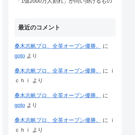
「1億2000万人割れ」が問い掛けるもの
最近のコメント
桑木志帆プロ、全英オープン優勝。
に
goto
より
桑木志帆プロ、全英オープン優勝。
に
ｉ
ｃｈｉ
より
桑木志帆プロ、全英オープン優勝。
に
goto
より
桑木志帆プロ、全英オープン優勝。
に
ｉ
ｃｈｉ
より