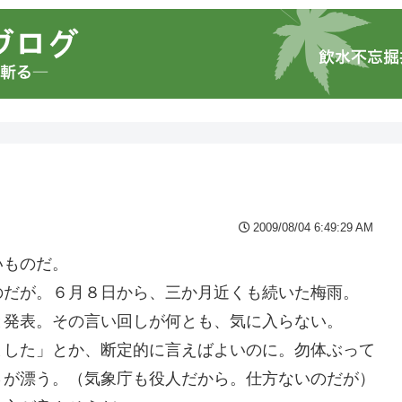
2009/08/04 6:49:29 AM
いものだ。
のだが。６月８日から、三か月近くも続いた梅雨。
と発表。その言い回しが何とも、気に入らない。
ました」とか、断定的に言えばよいのに。勿体ぶって
さが漂う。（気象庁も役人だから。仕方ないのだが）