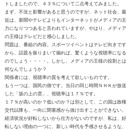
トしましたので、４３％について二点考えてみました。
まず、不況と影響があると思うのですが、ネット社会、最
近は、新聞やテレビよりもインターネットがメディアの主
力になりつつあると言われていますが、やはり、メディア
の王様はテレビだと感心しました。
問題は、番組の内容。スポーツイベントはテレビ向きです
から、話題を振りまいて煽れば、驚くような視聴率になる
のでしょう・・・・。しかし、メディアの王様の役割とは
何なんでしょうか？
関係者には、視聴率の質を考えて欲しいものです。
もう一つは、国民の側です。当日の同じ時間ＮＨＫが放送
した「坂の上の雲」、視聴率は１７％です。
１７％が高いのか？低いのか？は別として、この国は政権
交代以降も、一向に閉塞感から抜け出すことができない。
経済状況が好転しないから仕方がないのですが、私は、好
転しない理由の一つに、新しい時代を予感させるような、