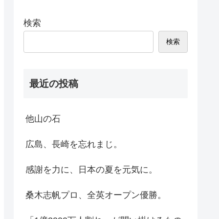
検索
検索
最近の投稿
他山の石
広島、長崎を忘れまじ。
感謝を力に、日本の夏を元気に。
桑木志帆プロ、全英オープン優勝。