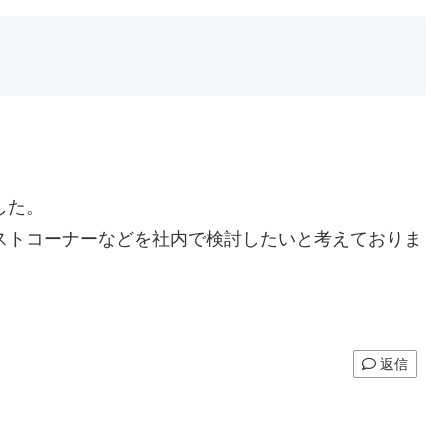
した。
ストコーナーなどを社内で検討したいと考えておりま
返信