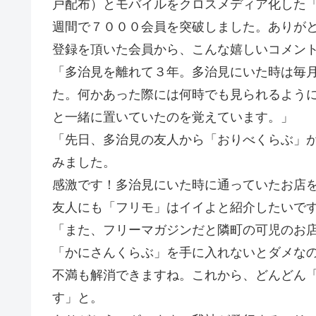
戸配布）とモバイルをクロスメディア化した
週間で７０００会員を突破しました。ありが
登録を頂いた会員から、こんな嬉しいコメン
「多治見を離れて３年。多治見にいた時は毎
た。何かあった際には何時でも見られるよう
と一緒に置いていたのを覚えています。」
「先日、多治見の友人から「おりべくらぶ」
みました。
感激です！多治見にいた時に通っていたお店
友人にも「フリモ」はイイよと紹介したいで
「また、フリーマガジンだと隣町の可児のお
「かにさんくらぶ」を手に入れないとダメな
不満も解消できますね。これから、どんどん
す」と。