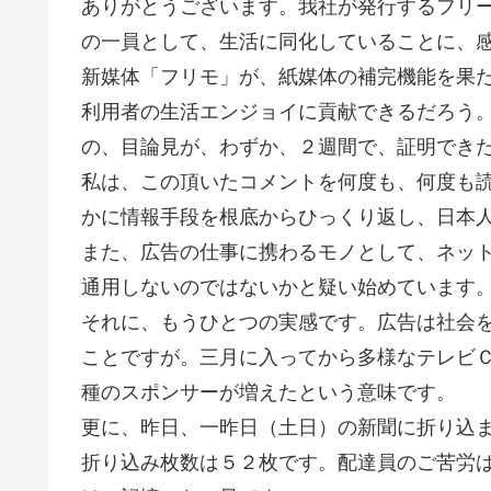
ありがとうございます。我社が発行するフリ
の一員として、生活に同化していることに、
新媒体「フリモ」が、紙媒体の補完機能を果
利用者の生活エンジョイに貢献できるだろう
の、目論見が、わずか、２週間で、証明でき
私は、この頂いたコメントを何度も、何度も
かに情報手段を根底からひっくり返し、日本
また、広告の仕事に携わるモノとして、ネッ
通用しないのではないかと疑い始めています
それに、もうひとつの実感です。広告は社会
ことですが。三月に入ってから多様なテレビ
種のスポンサーが増えたという意味です。
更に、昨日、一昨日（土日）の新聞に折り込
折り込み枚数は５２枚です。配達員のご苦労は