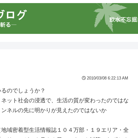
2010/03/08 6:22:13 AM
いるのでしょうか？
、ネット社会の浸透で、生活の質が変わったのではな
トンネルの先に明かりが見えたのではないか
（地域密着型生活情報誌１０４万部・１９エリア・全