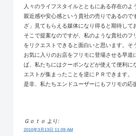
人々のライフスタイルとともにある存在のよ
親近感や安心感という貴社の売りであるので
ざ」見てもらえる媒体になり得ると期待して
そこで提案なのですが、私のような貴社のフ
をリクエストできると面白いと思います。そ
お気に入りのお店をフリモに登場させる早道
ば、私たちにはクーポンなどが使えて便利に
エストが集まったことを逆にＰＲできます。
是非、私たちエンドユーザーにもフリモの応
Ｇｏｔｏ
より:
2010年3月13日 11:09 AM