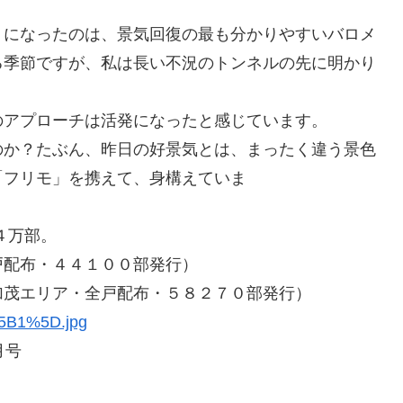
うになったのは、景気回復の最も分かりやすいバロメ
る季節ですが、私は長い不況のトンネルの先に明かり
のアプローチは活発になったと感じています。
のか？たぶん、昨日の好景気とは、まったく違う景色
「フリモ」を携えて、身構えていま
４万部。
配布・４４１００部発行）
茂エリア・全戸配布・５８２７０部発行）
月号