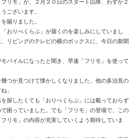
「フリモ」が、２月２０日のスタート以降、わずか２
とうございます。
トを賜りました。
月「おりべくらぶ」が届くのを楽しみにしていまし
に、リビングのテレビの横のボックスに、今日の新聞
がモバイルになったと聞き、早速「フリモ」を使って
を幾つか見つけて懐かしくなりました。他の多治見の
すね」
店を探したくても「おりべくらぶ」には載っておらず
ので困っていました。でも「フリモ」の登場で、この
「フリモ」の内容が充実していくよう期待していま