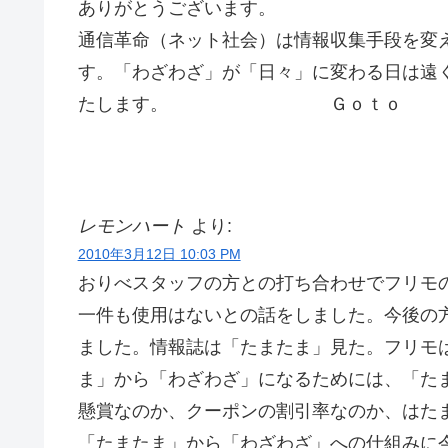
ありがとうございます。
通信革命（ネット社会）は情報収集手段を変
す。「わざわざ」が「日々」に変わる日は遠
たします。 Ｇｏｔｏ
レモンハート
より:
2010年3月12日 10:03 PM
おりべスタッフの方との打ち合わせでフリモ
一件も使用はないとの話をしました。今後の
ました。情報誌は「たまたま」見た。フリモ
ま」から「わざわざ」になるためには、「た
懸賞なのか、クーポンの割引率なのか、はた
「たまたま」から「わざわざ」への仕組みに