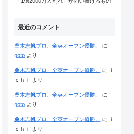
「1億2000万人割れ」が問い掛けるもの
最近のコメント
桑木志帆プロ、全英オープン優勝。
に
goto
より
桑木志帆プロ、全英オープン優勝。
に
ｉ
ｃｈｉ
より
桑木志帆プロ、全英オープン優勝。
に
goto
より
桑木志帆プロ、全英オープン優勝。
に
ｉ
ｃｈｉ
より