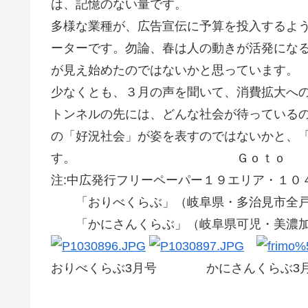
は、記憶のない量です。
多様な業種が、広告宣伝に予算を投入するよ
ーターです。勿論、春は人の動きが活発にな
が見え始めたのではないかと思っています。
少なくとも、３月の声を聞いて、消費拡大へ
トンネルの先には、どんな社会が待っている
の「好況社会」が姿を表すのではないかと、
す。 Ｇｏｔｏ
注:中広発行フリーペーパー１９エリア・１０
「おりべくらぶ」（岐阜県・多治見市全戸
「かにさんくらぶ」（岐阜県可児・美濃加
おりべくらぶ3月号 かにさんくらぶ3