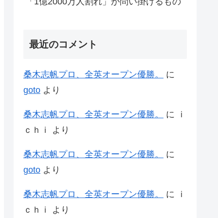
「1億2000万人割れ」が問い掛けるもの
最近のコメント
桑木志帆プロ、全英オープン優勝。
に
goto
より
桑木志帆プロ、全英オープン優勝。
に
ｉ
ｃｈｉ
より
桑木志帆プロ、全英オープン優勝。
に
goto
より
桑木志帆プロ、全英オープン優勝。
に
ｉ
ｃｈｉ
より