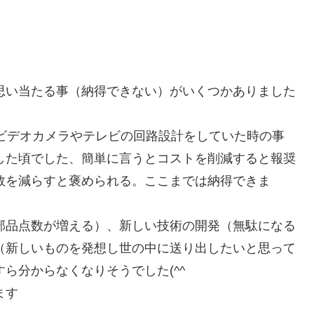
思い当たる事（納得できない）がいくつかありました
ビデオカメラやテレビの回路設計をしていた時の事
した頃でした、簡単に言うとコストを削減すると報奨
数を減らすと褒められる。ここまでは納得できま
部品点数が増える）、新しい技術の開発（無駄になる
（新しいものを発想し世の中に送り出したいと思って
ら分からなくなりそうでした(^^ゞ
ます