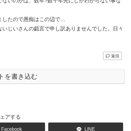
でないのかは、数年?数十年先にしかわからない事な
ましたので愚痴はこの辺で…
ないじいさんの戯言で申し訳ありませんでした。日々
返信
トを書き込む
ェアする
Facebook
LINE