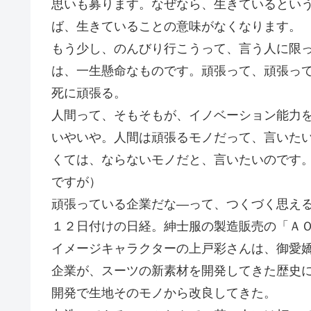
思いも募ります。なぜなら、生きているとい
ば、生きていることの意味がなくなります。
もう少し、のんびり行こうって、言う人に限
は、一生懸命なものです。頑張って、頑張っ
死に頑張る。
人間って、そもそもが、イノベーション能力
いやいや。人間は頑張るモノだって、言いた
くては、ならないモノだと、言いたいのです
ですが）
頑張っている企業だな―って、つくづく思え
１２日付けの日経。紳士服の製造販売の「Ａ
イメージキャラクターの上戸彩さんは、御愛
企業が、スーツの新素材を開発してきた歴史
開発で生地そのモノから改良してきた。