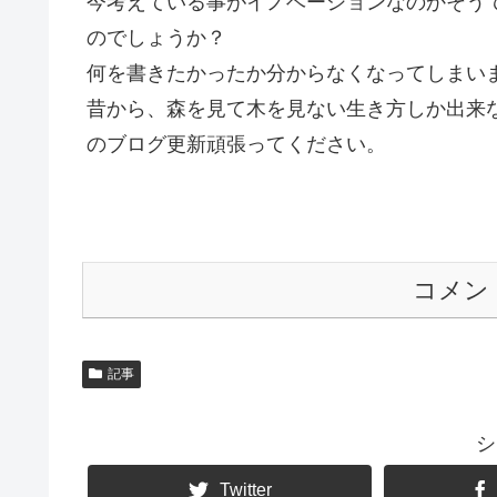
今考えている事がイノベーションなのかそう
のでしょうか？
何を書きたかったか分からなくなってしまい
昔から、森を見て木を見ない生き方しか出来
のブログ更新頑張ってください。
コメン
記事
シ
Twitter