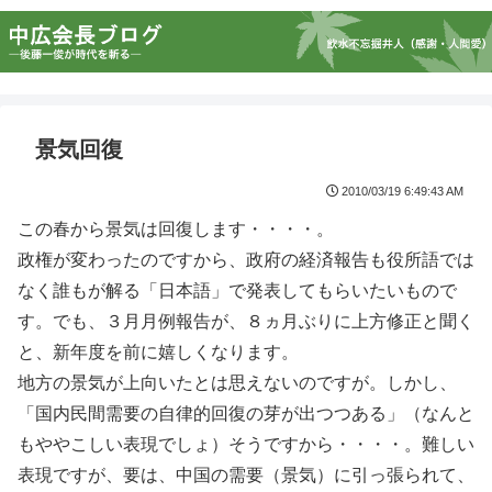
景気回復
2010/03/19 6:49:43 AM
この春から景気は回復します・・・・。
政権が変わったのですから、政府の経済報告も役所語では
なく誰もが解る「日本語」で発表してもらいたいもので
す。でも、３月月例報告が、８ヵ月ぶりに上方修正と聞く
と、新年度を前に嬉しくなります。
地方の景気が上向いたとは思えないのですが。しかし、
「国内民間需要の自律的回復の芽が出つつある」（なんと
もややこしい表現でしょ）そうですから・・・・。難しい
表現ですが、要は、中国の需要（景気）に引っ張られて、