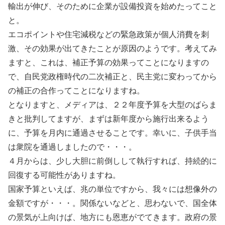
輸出が伸び、そのために企業が設備投資を始めたってこと
と。
エコポイントや住宅減税などの緊急政策が個人消費を刺
激、その効果が出てきたことが原因のようです。考えてみ
ますと、これは、補正予算の効果ってことになりますの
で、自民党政権時代の二次補正と、民主党に変わってから
の補正の合作ってことになりますね。
となりますと、メディアは、２２年度予算を大型のばらま
きと批判してますが、まずは新年度から施行出来るよう
に、予算を月内に通過させることです。幸いに、子供手当
は衆院を通過しましたので・・・。
４月からは、少し大胆に前倒しして執行すれば、持続的に
回復する可能性がありますね。
国家予算といえば、兆の単位ですから、我々には想像外の
金額ですが・・・。関係ないなどと、思わないで、国全体
の景気が上向けば、地方にも恩恵がでてきます。政府の景