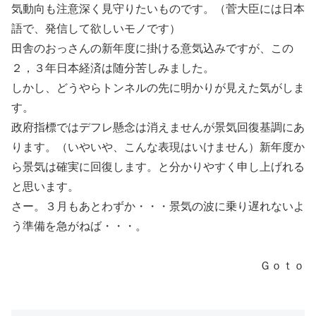
気動向も注意深く見守りたいものです。（菅大臣には日本
語で、発信して欲しいモノです）
田舎のおっさんの新年度に掛ける意気込みですが、この
２，３年日本経済は随分苦しみました。
しかし、どうやらトンネルの先に明かりが見えた気がしま
す。
政府指標ではデフレ懸念は消えませんが景気回復基調にあ
ります。（いやいや、こんな表現はいけません）新年度か
ら景気は確実に回復します。と分かりやすく申し上げれる
と思います。
さー。３月もあとわずか・・・景気の波に乗り遅れないよ
う準備を急がねば・・・。
Ｇｏｔｏ