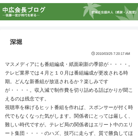
深堀
2010/03/25 7:20:17 AM
マスメディアにも番組編成・紙面刷新の季節が・・・・。
テレビ業界では４月と１０月は番組編成が更改される時
期。どんな新番組が放送されるか？楽しみです
が・・・・。収入減で制作費を切り詰める話ばかりが聞こ
えるのは残念です。
視聴率を稼げるヒット番組を作れば、スポンサーが付く時
代でもなくなった気がします。関係者にとっては厳しく、
難しい時代ですが。テレビ局の関係者はエリート中のエリ
ート集団・・・・のハズ、技巧に走らず、質で勝負してほ