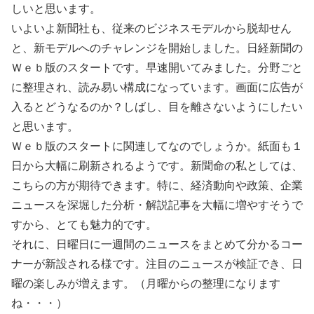
しいと思います。
いよいよ新聞社も、従来のビジネスモデルから脱却せん
と、新モデルへのチャレンジを開始しました。日経新聞の
Ｗｅｂ版のスタートです。早速開いてみました。分野ごと
に整理され、読み易い構成になっています。画面に広告が
入るとどうなるのか？しばし、目を離さないようにしたい
と思います。
Ｗｅｂ版のスタートに関連してなのでしょうか。紙面も１
日から大幅に刷新されるようです。新聞命の私としては、
こちらの方が期待できます。特に、経済動向や政策、企業
ニュースを深堀した分析・解説記事を大幅に増やすそうで
すから、とても魅力的です。
それに、日曜日に一週間のニュースをまとめて分かるコー
ナーが新設される様です。注目のニュースが検証でき、日
曜の楽しみが増えます。（月曜からの整理になります
ね・・・）