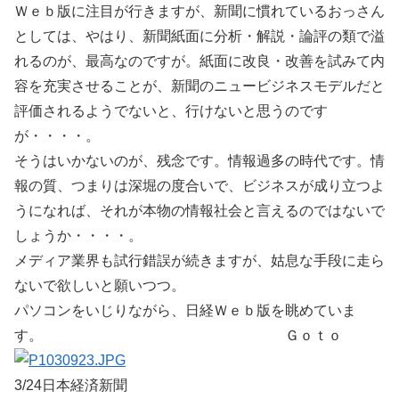
Ｗｅｂ版に注目が行きますが、新聞に慣れているおっさん
としては、やはり、新聞紙面に分析・解説・論評の類で溢
れるのが、最高なのですが。紙面に改良・改善を試みて内
容を充実させることが、新聞のニュービジネスモデルだと
評価されるようでないと、行けないと思うのです
が・・・・。
そうはいかないのが、残念です。情報過多の時代です。情
報の質、つまりは深堀の度合いで、ビジネスが成り立つよ
うになれば、それが本物の情報社会と言えるのではないで
しょうか・・・・。
メディア業界も試行錯誤が続きますが、姑息な手段に走ら
ないで欲しいと願いつつ。
パソコンをいじりながら、日経Ｗｅｂ版を眺めていま
す。 Ｇｏｔｏ
3/24日本経済新聞