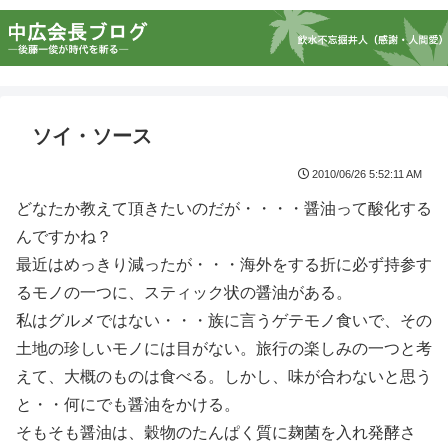
ソイ・ソース
2010/06/26 5:52:11 AM
どなたか教えて頂きたいのだが・・・・醤油って酸化する
んですかね？
最近はめっきり減ったが・・・海外をする折に必ず持参す
るモノの一つに、スティック状の醤油がある。
私はグルメではない・・・族に言うゲテモノ食いで、その
土地の珍しいモノには目がない。旅行の楽しみの一つと考
えて、大概のものは食べる。しかし、味が合わないと思う
と・・何にでも醤油をかける。
そもそも醤油は、穀物のたんぱく質に麹菌を入れ発酵さ