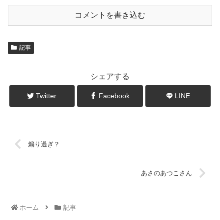
コメントを書き込む
記事
シェアする
Twitter
Facebook
LINE
煽り過ぎ？
あさのあつこさん
ホーム
記事