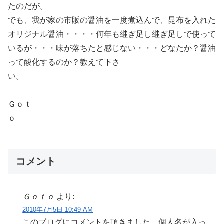
たのだが。
でも、我が家の市販の醤油を一度煮込んで、昆布を入れた
オリジナル醤油・・・・何年も継ぎ足し継ぎ足しで使って
いるが・・・味が落ちたと感じない・・・どなたか？醤油
って酸化するのか？教えて下さ
い。
Ｇｏｔ
ｏ
コメント
Ｇｏｔｏ
より:
2010年7月5日 10:49 AM
このブログにコメントを頂きました。個人名が入っ