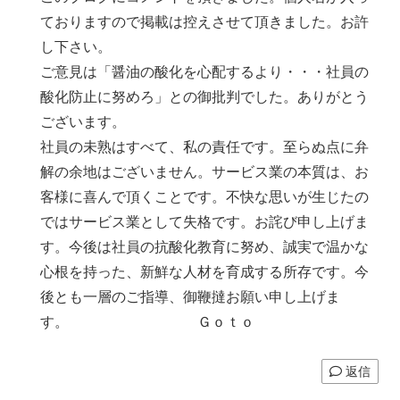
ておりますので掲載は控えさせて頂きました。お許
し下さい。
ご意見は「醤油の酸化を心配するより・・・社員の
酸化防止に努めろ」との御批判でした。ありがとう
ございます。
社員の未熟はすべて、私の責任です。至らぬ点に弁
解の余地はございません。サービス業の本質は、お
客様に喜んで頂くことです。不快な思いが生じたの
ではサービス業として失格です。お詫び申し上げま
す。今後は社員の抗酸化教育に努め、誠実で温かな
心根を持った、新鮮な人材を育成する所存です。今
後とも一層のご指導、御鞭撻お願い申し上げま
す。 Ｇｏｔｏ
返信