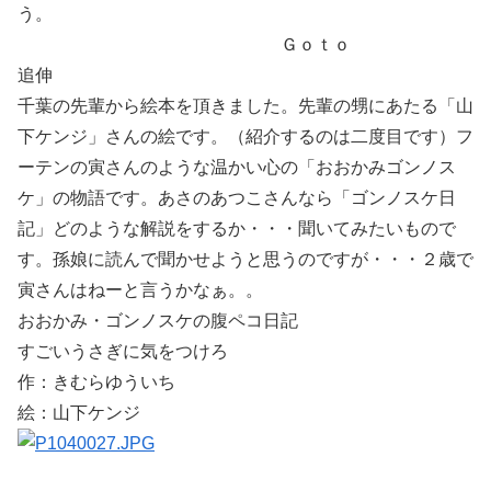
う。
Ｇｏｔｏ
追伸
千葉の先輩から絵本を頂きました。先輩の甥にあたる「山
下ケンジ」さんの絵です。（紹介するのは二度目です）フ
ーテンの寅さんのような温かい心の「おおかみゴンノス
ケ」の物語です。あさのあつこさんなら「ゴンノスケ日
記」どのような解説をするか・・・聞いてみたいもので
す。孫娘に読んで聞かせようと思うのですが・・・２歳で
寅さんはねーと言うかなぁ。。
おおかみ・ゴンノスケの腹ペコ日記
すごいうさぎに気をつけろ
作：きむらゆういち
絵：山下ケンジ