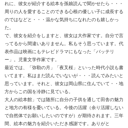
れに、彼女が紹介する絵本を孫娘読んで聞かせたら・・・
周りの人を愛することのできる心根の優しい子に成長する
のではなどと・・・温かな気持ちになれたのも嬉しかっ
た。
で、彼女を紹介をしますと、彼女は大作家です。自分で言
ってるから間違いありません。私もそう思っています。代
表作品は映画にもテレビドラマにもなった「バッテリ
ー」。児童文学作家です。
最近では、「弥勒の月」「夜叉桜」といった時代小説も書
いてます。私はまだ読んでいないが・・・読んでみたいと
思っています。それと、彼女は岡山県に住んでいて・・地
方からこの国を冷静に見ている。
大人の絵本館」では随所に自分の子供を通して田舎の魅力
と地方の有様を憂いている。今後の活躍（余り活躍しない
で自然体でお願いしたいのですが）が期待されます。三年
間、絵本の魅力を紹介いただき感謝です。ありがと