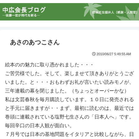
あさのあつこさん
2010/06/27 5:49:55 AM
絵本のの魅力に取り憑かれました・・・
ご苦労様でした。そして、楽しませて頂きありがとうござ
いました。と・・・おもわずお礼が言いたい読みモノが、
三年連載の幕を閉じました。（ちょっとオーバーかな）
私は文芸春秋を毎月購読しています。１０日に発売される
と手元に届きますが・・まず、最初に読むのは、最近では
巻頭に連載されている塩野七生さんの「日本人へ」です。
毎回辛口の日本人観が面白い。
７月号では日本の基地問題をイタリアと比較しながら、日