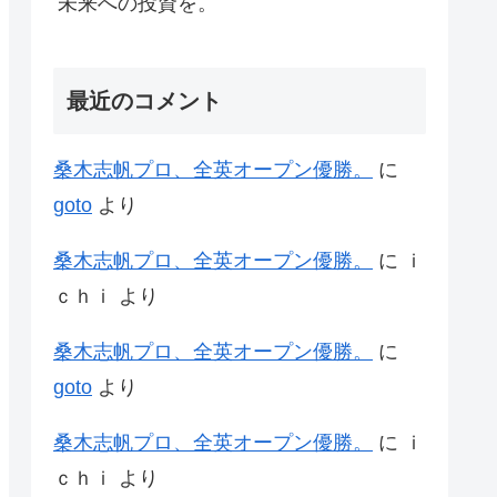
未来への投資を。
最近のコメント
桑木志帆プロ、全英オープン優勝。
に
goto
より
桑木志帆プロ、全英オープン優勝。
に
ｉ
ｃｈｉ
より
桑木志帆プロ、全英オープン優勝。
に
goto
より
桑木志帆プロ、全英オープン優勝。
に
ｉ
ｃｈｉ
より