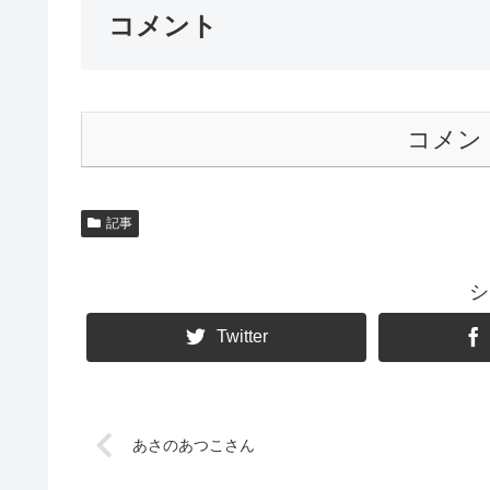
コメント
コメン
記事
シ
Twitter
あさのあつこさん