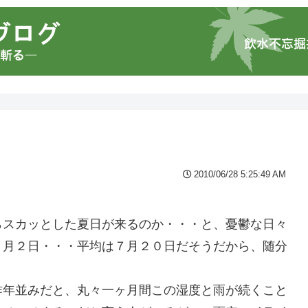
2010/06/28 5:25:49 AM
らスカッとした夏日が来るのか・・・と、憂鬱な日々
８月２日・・・平均は７月２０日だそうだから、随分
昨年並みだと、丸々一ヶ月間この湿度と雨が続くこと