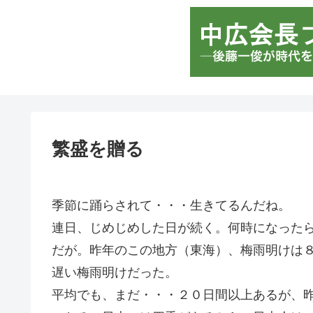
繁盛を贈る
季節に踊らされて・・・生きてるんだね。
連日、じめじめした日が続く。何時になった
だが。昨年のこの地方（東海）、梅雨明けは
遅い梅雨明けだった。
平均でも、まだ・・・２０日間以上あるが、