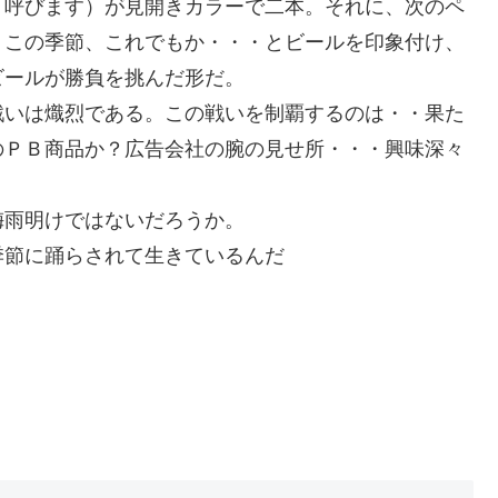
う呼びます）が見開きカラーで二本。それに、次のペ
。この季節、これでもか・・・とビールを印象付け、
ビールが勝負を挑んだ形だ。
戦いは熾烈である。この戦いを制覇するのは・・果た
のＰＢ商品か？広告会社の腕の見せ所・・・興味深々
梅雨明けではないだろうか。
季節に踊らされて生きているんだ