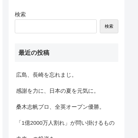
検索
検索
最近の投稿
広島、長崎を忘れまじ。
感謝を力に、日本の夏を元気に。
桑木志帆プロ、全英オープン優勝。
「1億2000万人割れ」が問い掛けるもの