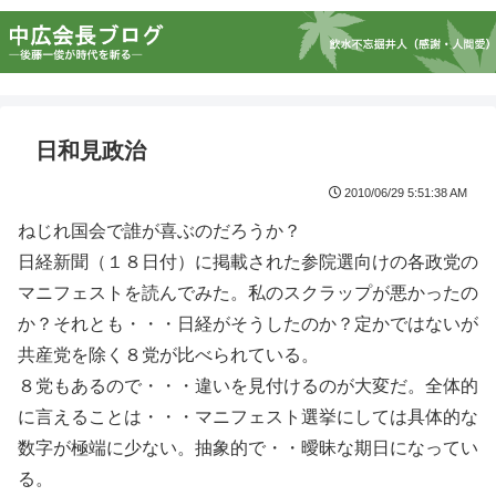
日和見政治
2010/06/29 5:51:38 AM
ねじれ国会で誰が喜ぶのだろうか？
日経新聞（１８日付）に掲載された参院選向けの各政党の
マニフェストを読んでみた。私のスクラップが悪かったの
か？それとも・・・日経がそうしたのか？定かではないが
共産党を除く８党が比べられている。
８党もあるので・・・違いを見付けるのが大変だ。全体的
に言えることは・・・マニフェスト選挙にしては具体的な
数字が極端に少ない。抽象的で・・曖昧な期日になってい
る。