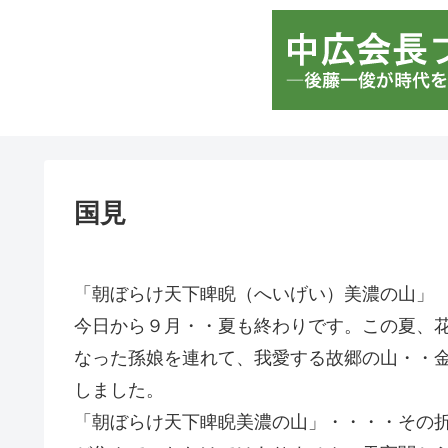
国見
「朝ぼらけ天下睥睨（へいげい）美濃の山」
今日から９月・・夏も終わりです。この夏、
なった孫娘を連れて、我愛する故郷の山・・
しました。
「朝ぼらけ天下睥睨美濃の山」・・・・その