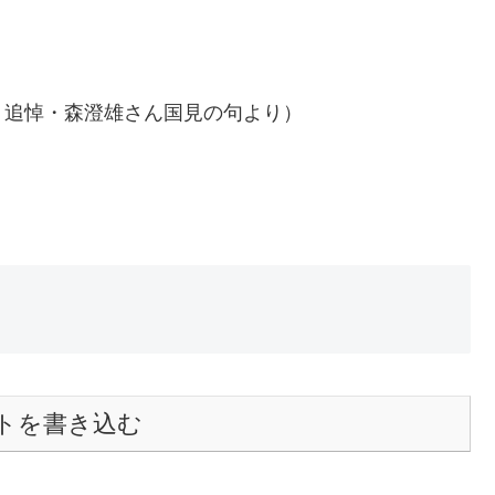
さん国見の句より）
トを書き込む