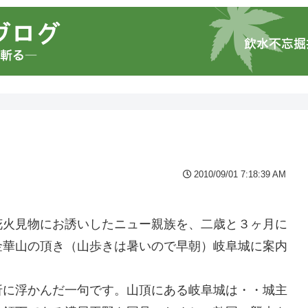
2010/09/01 7:18:39 AM
花火見物にお誘いしたニュー親族を、二歳と３ヶ月に
金華山の頂き（山歩きは暑いので早朝）岐阜城に案内
折に浮かんだ一句です。山頂にある岐阜城は・・城主