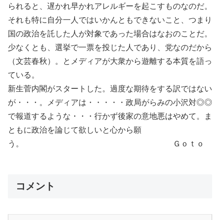
られると、遅かれ早かれアレルギーを起こすものなのだ。
それも特に自分一人ではいかんともできないこと、つまり
国の政治を託した人が対象であった場合はなおのことだ。
少なくとも、選挙で一票を投じた人であり、党なのだから
（文芸春秋）。とメディアが大衆から遊離する本質を語っ
ている。
新生菅内閣がスタートした。過度な期待をする訳ではない
が・・・。メディアは・・・・・政局がらみの小沢対◎◎
で報道するような・・・行かず後家の意地悪はやめて。ま
ともに政治を論じて欲しいと心から願
う。 Ｇｏｔｏ
コメント