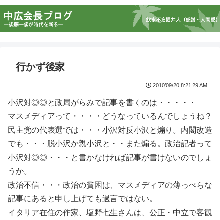
行かず後家
2010/09/20 8:21:29 AM
小沢対◎◎と政局がらみで記事を書くのは・・・・・
マスメディアって・・・・どうなっているんでしょうね？
民主党の代表選では・・・小沢対反小沢と煽り。内閣改造
でも・・・脱小沢か親小沢と・・また煽る。政治記者って
小沢対◎◎・・・と書かなければ記事が書けないのでしょ
うか。
政治不信・・・政治の貧困は、マスメディアの薄っぺらな
記事にあると申し上げても過言ではない。
イタリア在住の作家、塩野七生さんは、公正・中立で客観