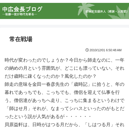
常在戦場
2010/12/01 6:50:48 AM
時代が変わったのでしょうか？今日から師走なのに、一年
の納めの月という雰囲気が、どこにも漂っていない。それ
だけ歳時に疎くなったのか？風化したのか？
師走の意味を金田一春彦先生の「歳時記」に拾うと、年の
暮れであっちでも、こっちでも、僧侶を迎えて仏事を行
う。僧侶達があっちへ走り、こっちに集まるというわけで
「師はせ月」それが、なまってシハスといったのがもとだ
ったという説が人気があるが・・・・・・
貝原益軒は、日時がはつる月だから、「しはつる月」それ