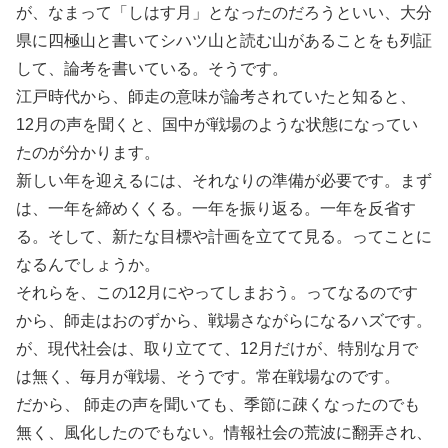
が、なまって「しはす月」となったのだろうといい、大分
県に四極山と書いてシハツ山と読む山があることをも列証
して、論考を書いている。そうです。
江戸時代から、師走の意味が論考されていたと知ると、
12月の声を聞くと、国中が戦場のような状態になってい
たのが分かります。
新しい年を迎えるには、それなりの準備が必要です。まず
は、一年を締めくくる。一年を振り返る。一年を反省す
る。そして、新たな目標や計画を立てて見る。ってことに
なるんでしょうか。
それらを、この12月にやってしまおう。ってなるのです
から、師走はおのずから、戦場さながらになるハズです。
が、現代社会は、取り立てて、12月だけが、特別な月で
は無く、毎月が戦場、そうです。常在戦場なのです。
だから、 師走の声を聞いても、季節に疎くなったのでも
無く、風化したのでもない。情報社会の荒波に翻弄され、