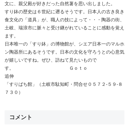
文に、親父殿が好きだった自然薯を思い出しました。
すり鉢の歴史は６世紀に遡るそうです。日本人の古き良き
食文化の「道具」が、職人の技によって・・・陶器の街、
土岐、瑞浪市に脈々と受け継がれていることに感動を覚え
ます。
日本唯一の「すり鉢」の博物館が、シエア日本一のマルホ
ン陶器所にあるそうです。日本の文化を守ろうとの心意気
が嬉しいですね。ぜひ、訪ねて見たいもので
す。 Ｇｏｔｏ
追伸
「すりばち館」（土岐市駄知町・問合せ０５７２-５９-８
７３０）
コメント