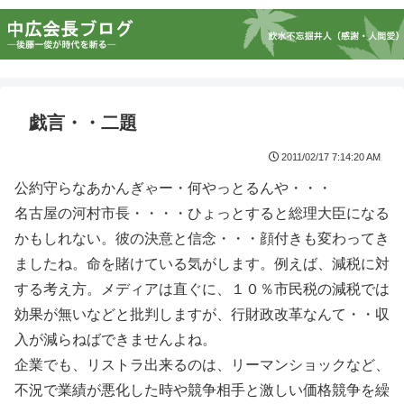
戯言・・二題
2011/02/17 7:14:20 AM
公約守らなあかんぎゃー・何やっとるんや・・・
名古屋の河村市長・・・・ひょっとすると総理大臣になる
かもしれない。彼の決意と信念・・・顔付きも変わってき
ましたね。命を賭けている気がします。例えば、減税に対
する考え方。メディアは直ぐに、１０％市民税の減税では
効果が無いなどと批判しますが、行財政改革なんて・・収
入が減らねばできませんよね。
企業でも、リストラ出来るのは、リーマンショックなど、
不況で業績が悪化した時や競争相手と激しい価格競争を繰