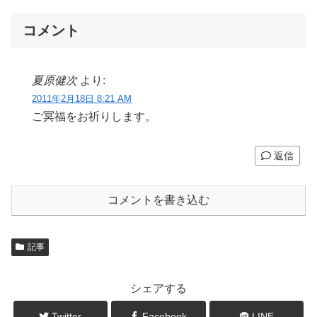
コメント
夏原健次
より:
2011年2月18日 8:21 AM
ご冥福をお祈りします。
返信
コメントを書き込む
記事
シェアする
Twitter
Facebook
LINE