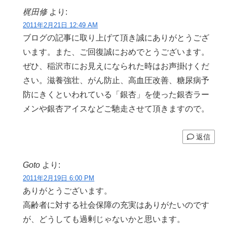
梶田修
より:
2011年2月21日 12:49 AM
ブログの記事に取り上げて頂き誠にありがとうござ
います。また、ご回復誠におめでとうございます。
ぜひ、稲沢市にお見えになられた時はお声掛けくだ
さい。滋養強壮、がん防止、高血圧改善、糖尿病予
防にきくといわれている「銀杏」を使った銀杏ラー
メンや銀杏アイスなどご馳走させて頂きますので。
返信
Goto
より:
2011年2月19日 6:00 PM
ありがとうございます。
高齢者に対する社会保障の充実はありがたいのです
が、どうしても過剰じゃないかと思います。