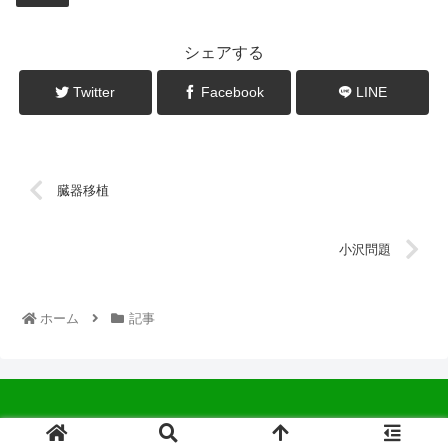
シェアする
Twitter
Facebook
LINE
臓器移植
小沢問題
ホーム
記事
© 2022 中広会長ブログ.