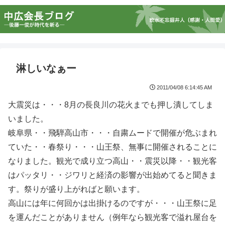
淋しいなぁー
2011/04/08 6:14:45 AM
大震災は・・・8月の長良川の花火までも押し潰してしま
いました。
岐阜県・・飛騨高山市・・・自粛ムードで開催が危ぶまれ
ていた・・春祭り・・・山王祭、無事に開催されることに
なりました。観光で成り立つ高山・・震災以降・・観光客
はパッタリ・・ジワリと経済の影響が出始めてると聞きま
す。祭りが盛り上がればと願います。
高山には年に何回かは出掛けるのですが・・・山王祭に足
を運んだことがありません（例年なら観光客で溢れ屋台を