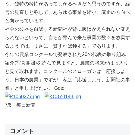
う、独特の矜恃があってしかるべきだと思うのですが、経
営の見直しと称して、あらゆる事業を縮小、廃止の方向へ
と向かっています。
社会の公器を自認する新聞社が背に腹はかえられない変え
られないといって、自らが育んで来た事業の数々を放棄す
るようでは、まさに「貧すれば鈍する」であります。
今年の農業コンクールで発表された20の代表の取り組み
紹介(写真参照)を読んで見ますと、農業の将来がはっきり
と見て取れます。コンクールのスローガンは「応援しよ
う、日本の農業」ですが、私は「応援しよう、新聞社の事
業」と申し上げたい。 Goto
7/6 毎日新聞
コメント