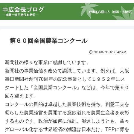
第６０回全国農業コンクール
2011/07/15 6:33:42 AM
新聞社の様々な事業に感謝しています。
新聞社の事業価値を改めて認識しています。例えば、大阪
毎日新聞社創刊70周年の記念事業として１９５２年にス
タートした「全国農業コンクール」などは、今年で第６０
回を迎えます。
コンクールの目的は卓越した農業技術を持ち、創意工夫を
凝らした農業経営を展開する意欲溢れる農業生産者を表彰
するものです。政治が如何に混乱、混迷しようとも、益々
グローバル化する世界経済の潮流は日本だけ、TPPに背を