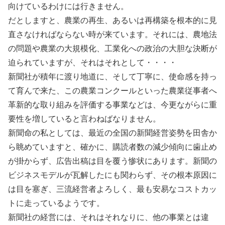
向けているわけには行きません。
だとしますと、農業の再生、あるいは再構築を根本的に見
直さなければならない時が来ています。それには、農地法
の問題や農業の大規模化、工業化への政治の大胆な決断が
迫られていますが、それはそれとして・・・・
新聞社が積年に渡り地道に、そして丁寧に、使命感を持っ
て育んで来た、この農業コンクールといった農業従事者へ
革新的な取り組みを評価する事業などは、今更ながらに重
要性を増していると言わねばなりません。
新聞命の私としては、最近の全国の新聞経営姿勢を田舎か
ら眺めていますと、確かに、購読者数の減少傾向に歯止め
が掛からず、広告出稿は目を覆う惨状にあります。新聞の
ビジネスモデルが瓦解したにも関わらず、その根本原因に
は目を塞ぎ、三流経営者よろしく、最も安易なコストカッ
トに走っているようです。
新聞社の経営には、それはそれなりに、他の事業とは違