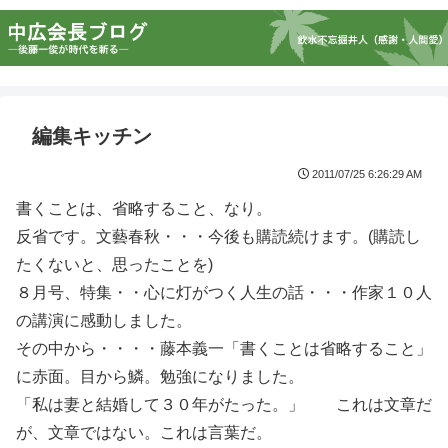
編集キッチン
2011/07/25 6:26:29 AM
書くことは、省略すること、なり。
反省です。文藝春秋・・・今後も購読続けます。(購読し
たくないと、思ったことを)
８月号、特集・・心に灯がつく人生の話・・・作家１０人
の講演に感動しました。
その中から・・・・藤本義一「書くことは省略すること」
に赤面。目から鱗。勉強になりました。
「私は妻と結婚して３０年がたった。」 これは文章だ
が、文章ではない。これは言葉だ。