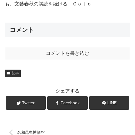
も、文藝春秋の購読を続ける。Ｇｏｔｏ
コメント
コメントを書き込む
記事
シェアする
Twitter
Facebook
LINE
名和昆虫博物館