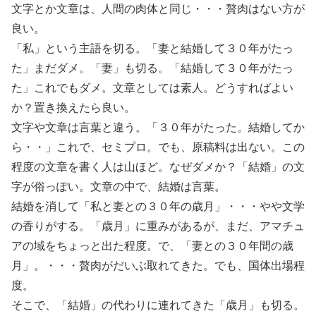
文字とか文章は、人間の肉体と同じ・・・贅肉はない方が
良い。
「私」という主語を切る。「妻と結婚して３０年がたっ
た」まだダメ。「妻」も切る。「結婚して３０年がたっ
た」これでもダメ。文章としては素人。どうすればよい
か？置き換えたら良い。
文字や文章は言葉と違う。「３０年がたった。結婚してか
ら・・」これで、セミプロ。でも、原稿料は出ない。この
程度の文章を書く人は山ほど。なぜダメか？「結婚」の文
字が俗っぽい。文章の中で、結婚は言葉。
結婚を消して「私と妻との３０年の歳月」・・・やや文学
の香りがする。「歳月」に重みがあるが、まだ、アマチュ
アの域をちょっと出た程度。で、「妻との３０年間の歳
月」。・・・贅肉がだいぶ取れてきた。でも、国体出場程
度。
そこで、「結婚」の代わりに連れてきた「歳月」も切る。