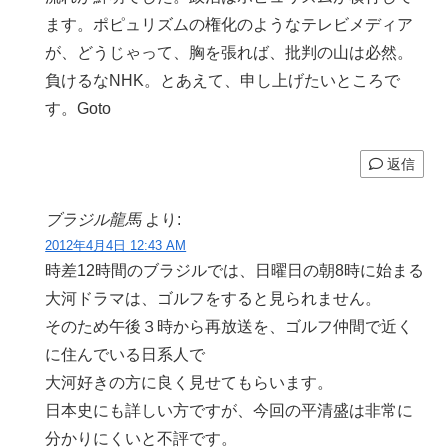
ます。ポピュリズムの権化のようなテレビメディア
が、どうじゃって、胸を張れば、批判の山は必然。
負けるなNHK。とあえて、申し上げたいところで
す。Goto
返信
ブラジル龍馬
より:
2012年4月4日 12:43 AM
時差12時間のブラジルでは、日曜日の朝8時に始まる
大河ドラマは、ゴルフをすると見られません。
そのため午後３時から再放送を、ゴルフ仲間で近く
に住んでいる日系人で
大河好きの方に良く見せてもらいます。
日本史にも詳しい方ですが、今回の平清盛は非常に
分かりにくいと不評です。