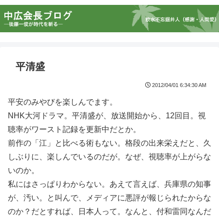
平清盛
2012/04/01 6:34:30 AM
平安のみやびを楽しんでます。
NHK大河ドラマ。平清盛が、放送開始から、12回目。視
聴率がワースト記録を更新中だとか。
前作の「江」と比べる術もない。格段の出来栄えだと、久
しぶりに、楽しんでいるのだが。なぜ、視聴率が上がらな
いのか。
私にはさっぱりわからない。あえて言えば、兵庫県の知事
が、汚い。と叫んで、メディアに悪評が報じられたからな
のか？だとすれば、日本人って。なんと、付和雷同なんだ