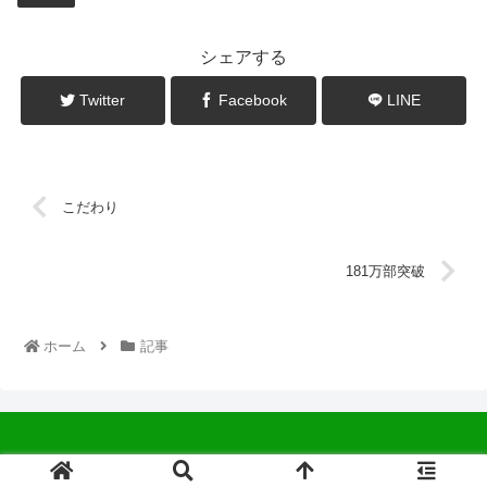
シェアする
Twitter
Facebook
LINE
こだわり
181万部突破
ホーム
記事
© 2022 中広会長ブログ.