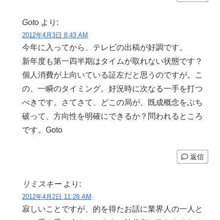
Goto
より:
2012年4月3日 8:43 AM
今年に入ってから、テレビの出稿が好調です。
新年度も第一四半期はタイムが取れない状態です？
個人消費が上向いている証左だと思うのですが。こ
の、一瞬のタイミング。好況時に次なる一手を打つ
べきです。さてさて、どこの局が、既成概念をぶち
破って、方向性を明確にできるか？問われるところ
です。Goto
返信
リミスキー
より:
2012年4月2日 11:28 AM
寂しいことですが、的を得たお話に業界人の一人と