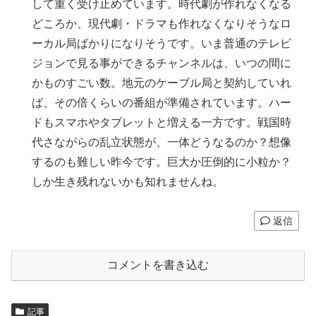
して重く受け止めています。時代劇が作れなくなる
どころか、現代劇・ドラマも作れなくなりそうなロ
ーカル局ばかりになりそうです。いま普通のテレビ
ジョンで見る事ができるチャンネルは、いつの間に
かものすごい数。地元のケーブル局と契約していれ
ば、その倍くらいの番組が準備されています。ハー
ドもスマホやタブレットと増える一方です。戦国時
代さながらの乱立状態が、一体どうなるのか？想像
するのも難しい昨今です。巨大か圧倒的に小粒か？
しか生き残れないかも知れませんね。
返信
コメントを書き込む
記事