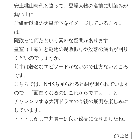
安土桃山時代と違って、登場人物の名前に馴染みが
無い上に、
ご維新以降の天皇陛下をイメージしている方々に
は、
院政って何だという素朴な疑問があります。
皇室（王家）と朝廷の腐敗振りや没落の演出が回り
くどいのでしょうが、
前半は著名なエピソードがないので仕方ないところ
です。
こちらでは、NHKも見られる番組が限られています
ので、「面白くなるのはこれからですよ。」と
チャレンジする大河ドラマの今後の展開を楽しみに
しています。
・・・しかし中井貴一は良い役者になりましたね。
返信