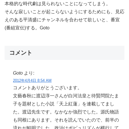
本格的な時代劇は見られないことになってしまう。
そんな寂しいことが起こらないようにするためにも、見応
えのある平清盛にチャンネルを合わせて欲しいと、番宣
(番組宣伝)する。Goto
コメント
Goto
より:
2012年4月4日 8:54 AM
コメントありがとうございます。
文藝春秋に渡辺淳一さんが白河法皇と待賢問院たま
子を題材とした小説「天上紅蓮」を連載してまし
た。渡辺先生です。なかなか強烈でした。源氏物語
も同根にあります。それを読んでいたので、前半の
流れが鮮明でした。政治はポピュリズムが横行して