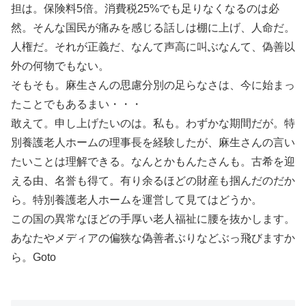
担は。保険料5倍。消費税25%でも足りなくなるのは必
然。そんな国民が痛みを感じる話しは棚に上げ、人命だ。
人権だ。それが正義だ、なんて声高に叫ぶなんて、偽善以
外の何物でもない。
そもそも。麻生さんの思慮分別の足らなさは、今に始まっ
たことでもあるまい・・・
敢えて。申し上げたいのは。私も。わずかな期間だが。特
別養護老人ホームの理事長を経験したが、麻生さんの言い
たいことは理解できる。なんとかもんたさんも。古希を迎
える由、名誉も得て。有り余るほどの財産も掴んだのだか
ら。特別養護老人ホームを運営して見てはどうか。
この国の異常なほどの手厚い老人福祉に腰を抜かします。
あなたやメディアの偏狭な偽善者ぶりなどぶっ飛びますか
ら。Goto