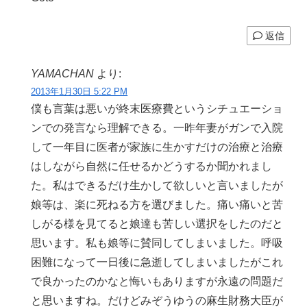
返信
YAMACHAN
より:
2013年1月30日 5:22 PM
僕も言葉は悪いが終末医療費というシチュエーショ
ンでの発言なら理解できる。一昨年妻がガンで入院
して一年目に医者が家族に生かすだけの治療と治療
はしながら自然に任せるかどうするか聞かれまし
た。私はできるだけ生かして欲しいと言いましたが
娘等は、楽に死ねる方を選びました。痛い痛いと苦
しがる様を見てると娘達も苦しい選択をしたのだと
思います。私も娘等に賛同してしまいました。呼吸
困難になって一日後に急逝してしまいましたがこれ
で良かったのかなと悔いもありますが永遠の問題だ
と思いますね。だけどみぞうゆうの麻生財務大臣が