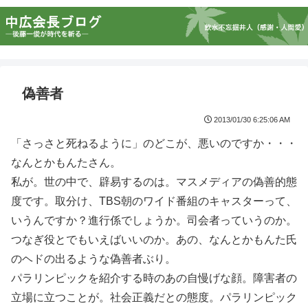
偽善者
2013/01/30 6:25:06 AM
「さっさと死ねるように」のどこが、悪いのですか・・・
なんとかもんたさん。
私が。世の中で、辟易するのは。マスメディアの偽善的態
度です。取分け、TBS朝のワイド番組のキャスターって、
いうんですか？進行係でしょうか。司会者っていうのか。
つなぎ役とでもいえばいいのか。あの、なんとかもんた氏
のヘドの出るような偽善者ぶり。
パラリンピックを紹介する時のあの自慢げな顔。障害者の
立場に立つことが。社会正義だとの態度。パラリンピック