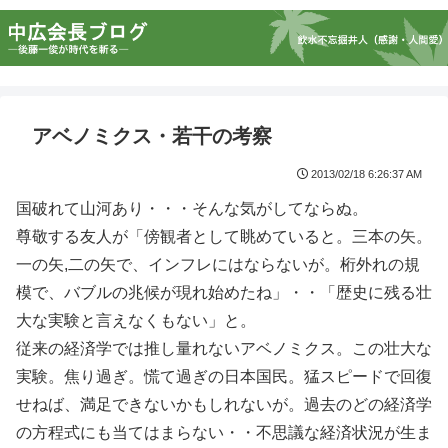
アベノミクス・若干の考察
2013/02/18 6:26:37 AM
国破れて山河あり・・・そんな気がしてならぬ。
尊敬する友人が「傍観者として眺めていると。三本の矢。
一の矢,二の矢で、インフレにはならないが。桁外れの規
模で、バブルの兆候が現れ始めたね」・・「歴史に残る壮
大な実験と言えなくもない」と。
従来の経済学では推し量れないアベノミクス。この壮大な
実験。焦り過ぎ。慌て過ぎの日本国民。猛スピードで回復
せねば、満足できないかもしれないが。過去のどの経済学
の方程式にも当てはまらない・・不思議な経済状況が生ま