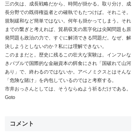
三の矢は、成長戦略だから、時間が掛かる。取り分け、成
長分野での既得権益者との確執でもたつけば。それこそ。
規制緩和など簡単ではない。何年も掛かってしまう。それ
までの繋ぎと考えれば、貿易収支の黒字化は尖閣問題も原
発問題も政治の力で、すぐに解消できる問題だ。なぜ、解
決しようとしないのか？私には理解できない。
このままだと。歴史に残るこの壮大な実験は。インフレな
きバブルで国際的な金融資本の餌食にされ「国破れて山河
あり」で、終わるのではないか。アベノミクスとはそんな
「危険な賭け」を内包しているのではと考察する。
市井おっさんとしては、そうならぬよう祈るだけである。
Goto
コメント