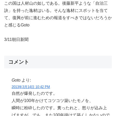
この国は人材山の如しである。後藤新平ような「自治三
訣」を持った逸材はいる。そんな逸材にスポットを当て
て、復興が前に進むための報道をすべきではないだろうか
と感じるGoto
3/11朝日新聞
コメント
Goto
より:
2013年3月14日 10:42 PM
自然が爆発したのです。
人間が100年かけてコツコツ築いたモノを、
瞬時に粉砕したのです。糞ったれと、怒りが込み上
げますが。でも、また100年掛けて築くしかないので