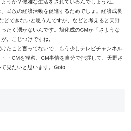
しょうか？優雅な生活をされているんでしょうね。
は、民放の経済活動を促進するためでしょ。経済成長
となどできないと思うんですが、などと考えると天野
まったく湧かないんです。旭化成のCMが「さような
すが。こじつけですね。
ぼけたこと言ってないで、もう少しテレビチャンネル
・・CMを観察、CM事情を自分で把握して、天野さ
て見たいと思います。Goto