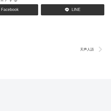
Facebook
LINE
天声人語