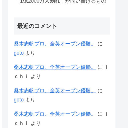
「1億2000万人割れ」が問い掛けるもの
最近のコメント
桑木志帆プロ、全英オープン優勝。
に
goto
より
桑木志帆プロ、全英オープン優勝。
に
ｉ
ｃｈｉ
より
桑木志帆プロ、全英オープン優勝。
に
goto
より
桑木志帆プロ、全英オープン優勝。
に
ｉ
ｃｈｉ
より