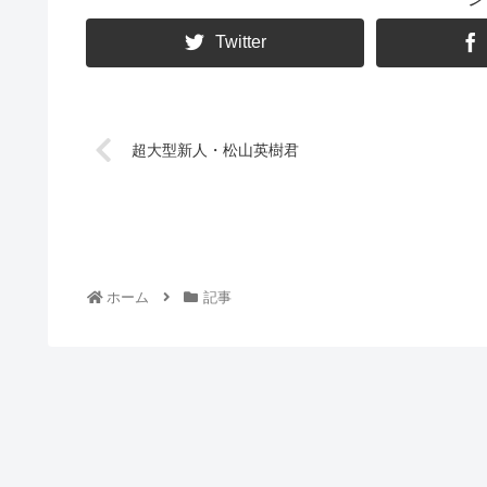
Twitter
超大型新人・松山英樹君
ホーム
記事