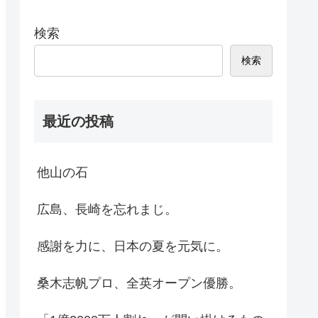
検索
検索
最近の投稿
他山の石
広島、長崎を忘れまじ。
感謝を力に、日本の夏を元気に。
桑木志帆プロ、全英オープン優勝。