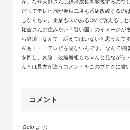
が。なぜ天野さんは経済成長を敵視するので
だってテレビ局が春秋二度も番組改編するの
しなくちゃ。企業も味のあるCMで訴えるこ
祐吉さんの住みたい「賢い国」のイメージが
ら経済」なんて、訴えてはいないと思うんで
私も・・・テレビを見ないんです。なんて寝
を回し、勿論、改編番組もちゃんと見ながら・
んとは見方が違うコメントをこのブログに書い
コメント
Goto
より: