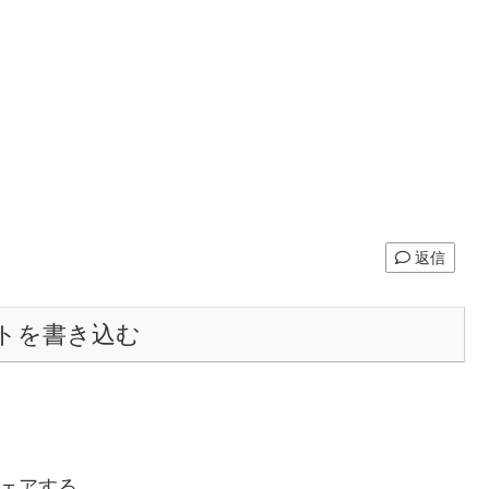
返信
トを書き込む
ェアする