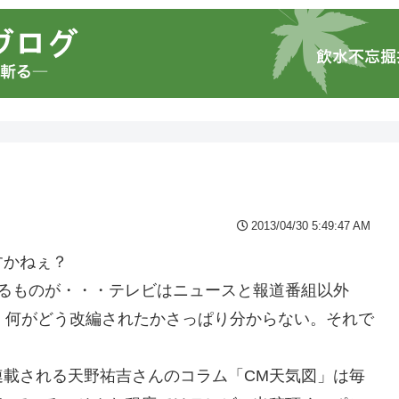
2013/04/30 5:49:47 AM
すかねぇ？
するものが・・・テレビはニュースと報道番組以外
、何がどう改編されたかさっぱり分からない。それで
連載される天野祐吉さんのコラム「CM天気図」は毎