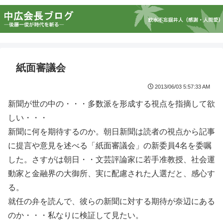
紙面審議会
2013/06/03 5:57:33 AM
新聞が世の中の・・・多数派を形成する視点を指摘して欲
しい・・・
新聞に何を期待するのか。朝日新聞は読者の視点から記事
に提言や意見を述べる「紙面審議会」の新委員4名を委嘱
した。さすがは朝日・・文芸評論家に若手准教授、社会運
動家と金融界の大御所、実に配慮された人選だと、感心す
る。
就任の弁を読んで、彼らの新聞に対する期待が奈辺にある
のか・・・私なりに検証して見たい。