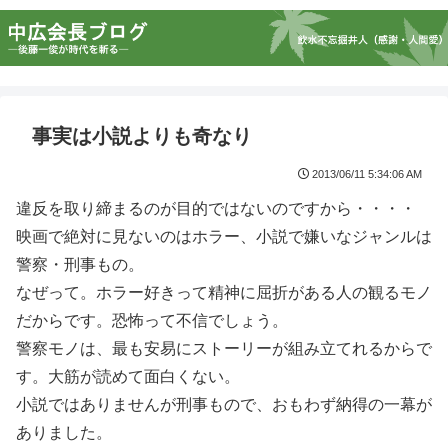
事実は小説よりも奇なり
2013/06/11 5:34:06 AM
違反を取り締まるのが目的ではないのですから・・・・
映画で絶対に見ないのはホラー、小説で嫌いなジャンルは
警察・刑事もの。
なぜって。ホラー好きって精神に屈折がある人の観るモノ
だからです。恐怖って不信でしょう。
警察モノは、最も安易にストーリーが組み立てれるからで
す。大筋が読めて面白くない。
小説ではありませんが刑事もので、おもわず納得の一幕が
ありました。