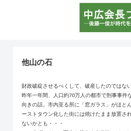
他山の石
財政破綻させるべくして、破産したのではな
昨年一年間、人口約70万人の都市で刑事事件
向きの話。市内至る所に「窓ガラス」がほと
ーストタウン化した街には焼けたまま放置さ
ないかとも・・・