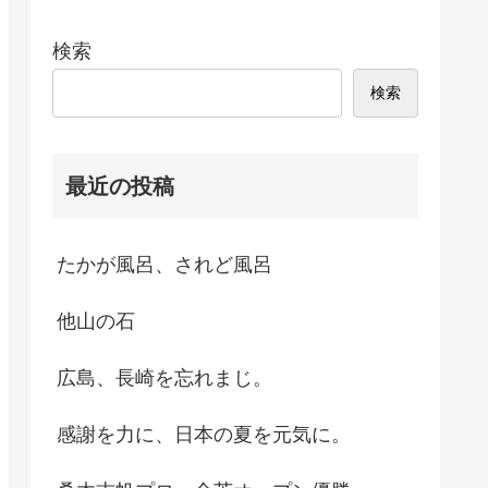
検索
検索
最近の投稿
たかが風呂、されど風呂
他山の石
広島、長崎を忘れまじ。
感謝を力に、日本の夏を元気に。