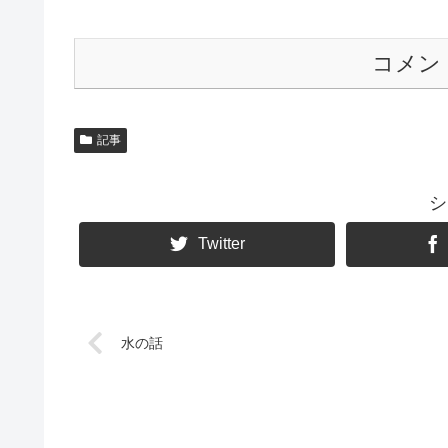
コメン
記事
シ
Twitter
水の話