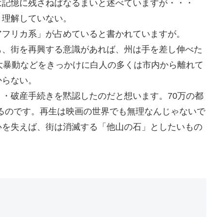
は記憶に残さねばなるまいと述べていますが・・・
、理解していない。
アフリカ系」が占めていると書かれていますが。
も、街を再興する意識があれば、州は手を差し伸べた
大暴動などをきっかけに白人の多くは市内から離れて
からない。
・破産手続きを黙認したのだと想います。70万の都
こるのです。再生は映画の世界でも無理なんじゃないで
心を失えば、街は消滅する「他山の石」としたいもの