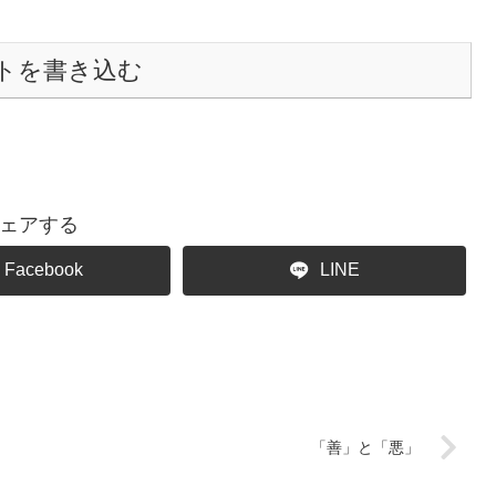
トを書き込む
ェアする
Facebook
LINE
「善」と「悪」