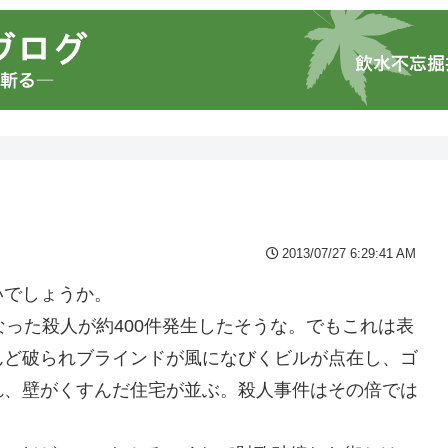
2013/07/27 6:29:41 AM
いでしょうか。
なった殺人が約400件発生したそうな。でもこれは表
んど破られブラインドが風になびくビルが点在し、ゴ
れ、壁がくすんだ住宅が並ぶ。殺人事件はその倍では