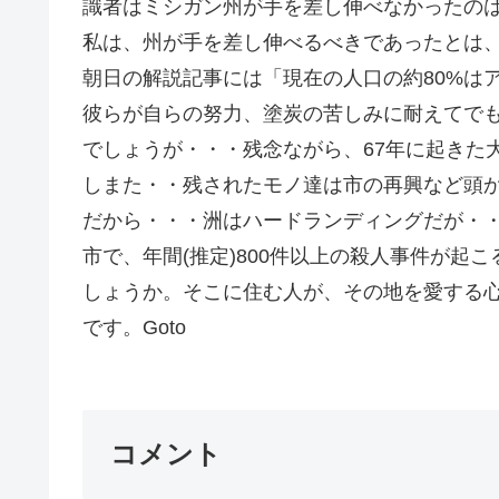
識者はミシガン州が手を差し伸べなかったの
私は、州が手を差し伸べるべきであったとは
朝日の解説記事には「現在の人口の約80%は
彼らが自らの努力、塗炭の苦しみに耐えてで
でしょうが・・・残念ながら、67年に起きた
しまた・・残されたモノ達は市の再興など頭
だから・・・洲はハードランディングだが・・
市で、年間(推定)800件以上の殺人事件が起
しょうか。そこに住む人が、その地を愛する
です。Goto
コメント