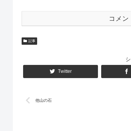
コメン
記事
シ
Twitter
他山の石