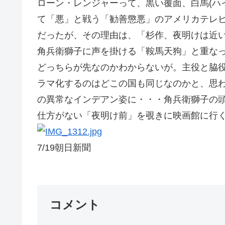
ローン・レンジャーって、黒い覆面、白馬(ハ
て「悪」と戦う「勧善懲悪」のアメリカテレ
だったが、その理由は、「杉作、夜明けは近い
角兵衛獅子に声を掛ける「鞍馬天狗」と重なっ
どっちらが先なのかわからないが。主役と脇
ラマ化するのはどこの国も同じなのかと、思
の異常なインデアン姿に・・・角兵衛獅子の
仕方がない「夜明け前」を覗きに映画館に行くか
7/19朝日新聞
コメント