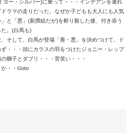
イヨー・シルバー)に乗って・・・インデアンを連れ
ビドラマの走りだった。なぜか子どもも大人にも人気
」と「悪」(新撰組だが)を斬り殺した後、付き添う
た。(白馬も)
役、そして、白馬が登場「善・悪」を決めつけて、ド
わず・・・頭にカラスの羽をつけたジョニー・レップ
頭の獅子とダブリ・・・苦笑い・・・
・・Goto