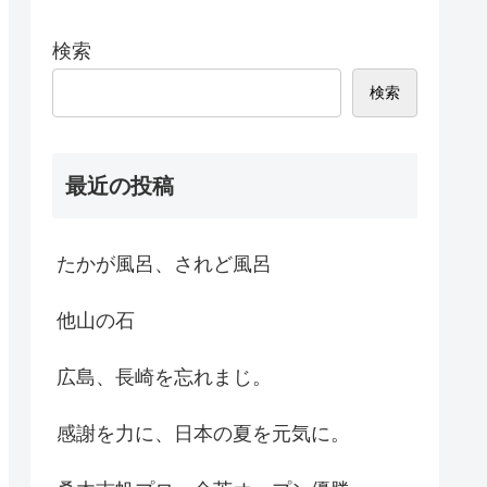
検索
検索
最近の投稿
たかが風呂、されど風呂
他山の石
広島、長崎を忘れまじ。
感謝を力に、日本の夏を元気に。