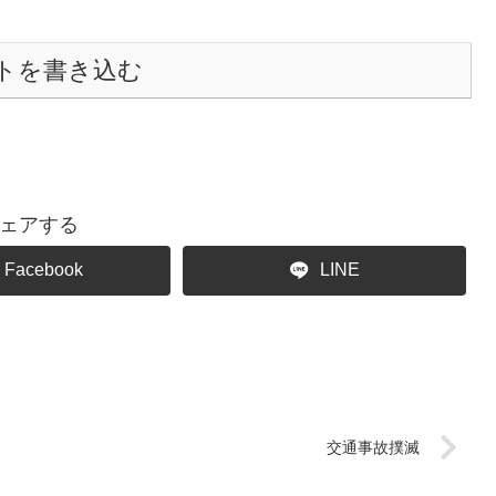
トを書き込む
ェアする
Facebook
LINE
交通事故撲滅