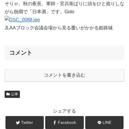
そりゃ、秋の夜長、軍師・官兵衛ばりに頭をひと捻りしな
がら熱燗で「日本酒」です。Goto
JLAAブロック会議会場から見る覆いがかかる姫路城
コメント
コメントを書き込む
記事
シェアする
Twitter
Facebook
LINE