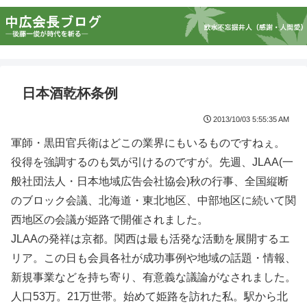
日本酒乾杯条例
2013/10/03 5:55:35 AM
軍師・黒田官兵衛はどこの業界にもいるものですねぇ。
役得を強調するのも気が引けるのですが。先週、JLAA(一
般社団法人・日本地域広告会社協会)秋の行事、全国縦断
のブロック会議、北海道・東北地区、中部地区に続いて関
西地区の会議が姫路で開催されました。
JLAAの発祥は京都。関西は最も活発な活動を展開するエ
リア。この日も会員各社が成功事例や地域の話題・情報、
新規事業などを持ち寄り、有意義な議論がなされました。
人口53万。21万世帯。始めて姫路を訪れた私。駅から北