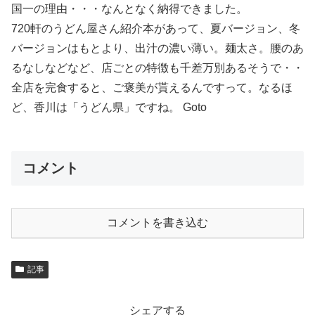
国一の理由・・・なんとなく納得できました。
720軒のうどん屋さん紹介本があって、夏バージョン、冬
バージョンはもとより、出汁の濃い薄い。麺太さ。腰のあ
るなしなどなど、店ごとの特徴も千差万別あるそうで・・
全店を完食すると、ご褒美が貰えるんですって。なるほ
ど、香川は「うどん県」ですね。 Goto
コメント
コメントを書き込む
記事
シェアする