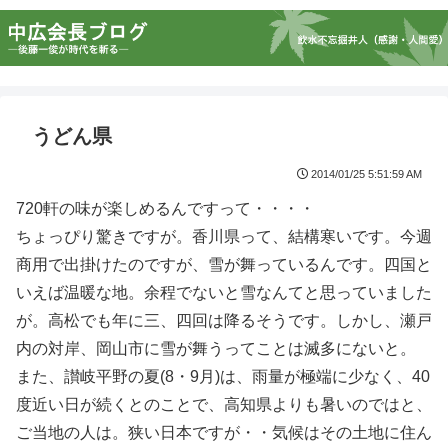
うどん県
2014/01/25 5:51:59 AM
720軒の味が楽しめるんですって・・・・
ちょっぴり驚きですが。香川県って、結構寒いです。今週
商用で出掛けたのですが、雪が舞っているんです。四国と
いえば温暖な地。余程でないと雪なんてと思っていました
が。高松でも年に三、四回は降るそうです。しかし、瀬戸
内の対岸、岡山市に雪が舞うってことは滅多にないと。
また、讃岐平野の夏(8・9月)は、雨量が極端に少なく、40
度近い日が続くとのことで、高知県よりも暑いのではと、
ご当地の人は。狭い日本ですが・・気候はその土地に住ん