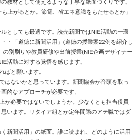
業の教材として使えるような丁寧な紙面づくりです。
チも上がるとか。節電、省エネ意識をもたせるとか」
ルとしても最適です。読売新聞ではNIE活動の一環
・・「道徳に新聞活用」(道徳の授業案22例を紹介し
の別刷りや教員研修や出前授業(NIE企画デザイナー
NIE活動に対する覚悟を感じます。
れればと願います。
のではないかと思っています。新聞協会が音頭を取っ
計画的なアプローチが必要です。
向上が必要ではないでしょうか。少なくとも担当役員
と思います。リタイア組とか定年間際のアテ職ではダ
わく新聞活用」の紙面。誰に読まれ、どのように活用