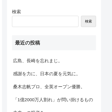
検索
検索
最近の投稿
広島、長崎を忘れまじ。
感謝を力に、日本の夏を元気に。
桑木志帆プロ、全英オープン優勝。
「1億2000万人割れ」が問い掛けるもの