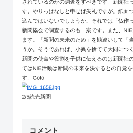
されているのかの調査をすべきです。新聞社
す。やりっぱなしと申せば失礼ですが。紙面づ
込んではいないでしょうか。それでは「仏作
新聞協会で調査するのも一案です。また、NI
ます。「新聞の未来のため」を勘違いして「
うか。そうであれば、小異を捨てて大同につ
新聞の使命や役割を子供に伝えるのは新聞社
てはNIE活動は新聞の未来を決するとの自覚
す。Goto
2/5読売新聞
コメント