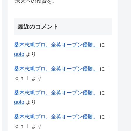
未来への投資を。
最近のコメント
桑木志帆プロ、全英オープン優勝。
に
goto
より
桑木志帆プロ、全英オープン優勝。
に
ｉ
ｃｈｉ
より
桑木志帆プロ、全英オープン優勝。
に
goto
より
桑木志帆プロ、全英オープン優勝。
に
ｉ
ｃｈｉ
より