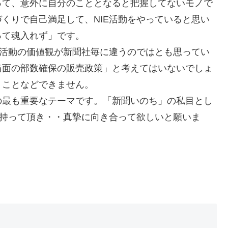
って、意外に自分のこととなると把握してないモノで
くりで自己満足して、NIE活動をやっていると思い
って魂入れず」です。
E活動の価値観が新聞社毎に違うのではとも思ってい
当面の部数確保の販売政策」と考えてはいないでしょ
くことなどできません。
の最も重要なテーマです。「新聞いのち」の私目とし
を持って頂き・・真摯に向き合って欲しいと願いま