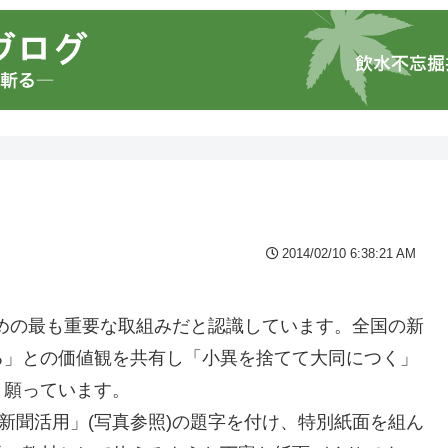
2014/02/10 6:38:21 AM
ための最も重要な取組みだと認識しています。全国の新
る」との価値観を共有し「小異を捨てて大同につく」
と願っています。
新聞活用」(写真参照)の題字を付け、特別紙面を組ん