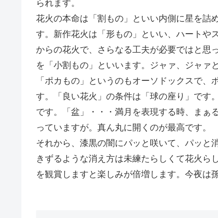
られます。
花火の本命は「割もの」といい内側に星を詰
す。新作花火は「形もの」といい、ハートや
からの花火で、さらなる工夫が必要ではと思
を「小割もの」といいます。ジャァ、ジャァ
「ポカもの」というのもオーソドックスで、
す。「良い花火」の条件は「球の座り」です
です。「盆」・・・満月を表現する時、まぁ
っていますが。真ん丸に開くのが最高です。
それから、漆黒の闇にパッと咲いて、パッと
きずるような消え方は未練たらしくて花火ら
を観賞しますと楽しみが倍増します。今夜は孫