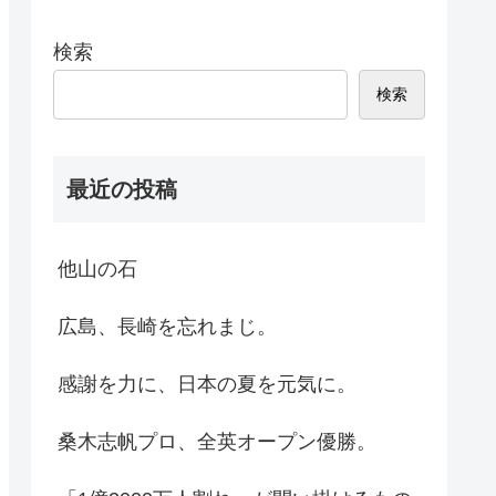
検索
検索
最近の投稿
他山の石
広島、長崎を忘れまじ。
感謝を力に、日本の夏を元気に。
桑木志帆プロ、全英オープン優勝。