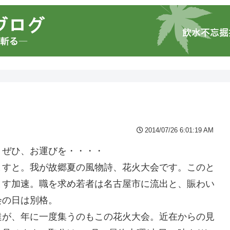
2014/07/26 6:01:19 AM
。ぜひ、お運びを・・・・
ますと。我が故郷夏の風物詩、花火大会です。このと
ます加速。職を求め若者は名古屋市に流出と、賑わい
会の日は別格。
達が、年に一度集うのもこの花火大会。近在からの見