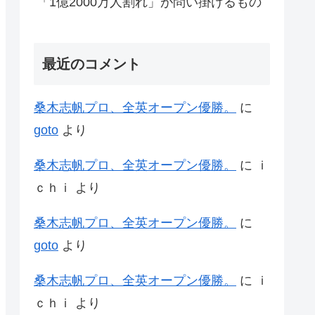
「1億2000万人割れ」が問い掛けるもの
最近のコメント
桑木志帆プロ、全英オープン優勝。
に
goto
より
桑木志帆プロ、全英オープン優勝。
に
ｉ
ｃｈｉ
より
桑木志帆プロ、全英オープン優勝。
に
goto
より
桑木志帆プロ、全英オープン優勝。
に
ｉ
ｃｈｉ
より