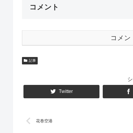
コメント
コメン
記事
シ
Twitter
花巻空港