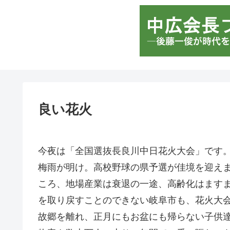
良い花火
今夜は「全国選抜長良川中日花火大会」です
梅雨が明け。高校野球の県予選が佳境を迎え
ころ、地場産業は衰退の一途、高齢化はます
を取り戻すことのできない岐阜市も、花火大
故郷を離れ、正月にもお盆にも帰らない子供