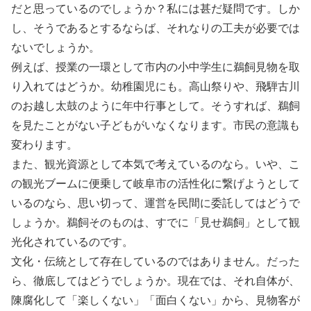
だと思っているのでしょうか？私には甚だ疑問です。しか
し、そうであるとするならば、それなりの工夫が必要では
ないでしょうか。
例えば、授業の一環として市内の小中学生に鵜飼見物を取
り入れてはどうか。幼稚園児にも。高山祭りや、飛騨古川
のお越し太鼓のように年中行事として。そうすれば、鵜飼
を見たことがない子どもがいなくなります。市民の意識も
変わります。
また、観光資源として本気で考えているのなら。いや、こ
の観光ブームに便乗して岐阜市の活性化に繋げようとして
いるのなら、思い切って、運営を民間に委託してはどうで
しょうか。鵜飼そのものは、すでに「見せ鵜飼」として観
光化されているのです。
文化・伝統として存在しているのではありません。だった
ら、徹底してはどうでしょうか。現在では、それ自体が、
陳腐化して「楽しくない」「面白くない」から、見物客が