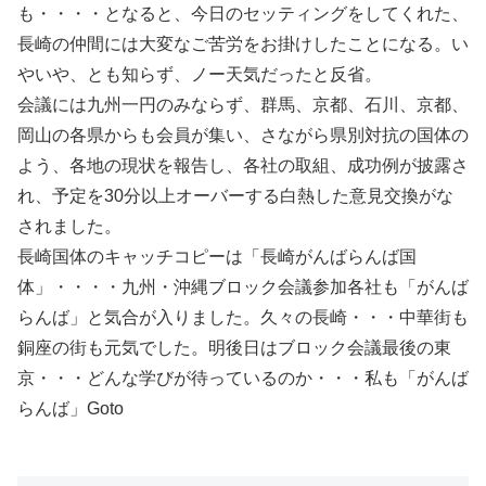
も・・・・となると、今日のセッティングをしてくれた、
長崎の仲間には大変なご苦労をお掛けしたことになる。い
やいや、とも知らず、ノー天気だったと反省。
会議には九州一円のみならず、群馬、京都、石川、京都、
岡山の各県からも会員が集い、さながら県別対抗の国体の
よう、各地の現状を報告し、各社の取組、成功例が披露さ
れ、予定を30分以上オーバーする白熱した意見交換がな
されました。
長崎国体のキャッチコピーは「長崎がんばらんば国
体」・・・・九州・沖縄ブロック会議参加各社も「がんば
らんば」と気合が入りました。久々の長崎・・・中華街も
銅座の街も元気でした。明後日はブロック会議最後の東
京・・・どんな学びが待っているのか・・・私も「がんば
らんば」Goto