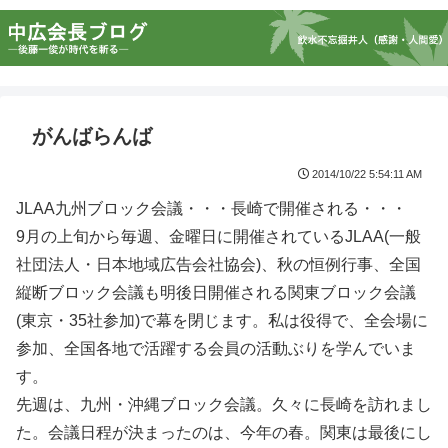
がんばらんば
2014/10/22 5:54:11 AM
JLAA九州ブロック会議・・・長崎で開催される・・・
9月の上旬から毎週、金曜日に開催されているJLAA(一般
社団法人・日本地域広告会社協会)、秋の恒例行事、全国
縦断ブロック会議も明後日開催される関東ブロック会議
(東京・35社参加)で幕を閉じます。私は役得で、全会場に
参加、全国各地で活躍する会員の活動ぶりを学んでいま
す。
先週は、九州・沖縄ブロック会議。久々に長崎を訪れまし
た。会議日程が決まったのは、今年の春。関東は最後にし