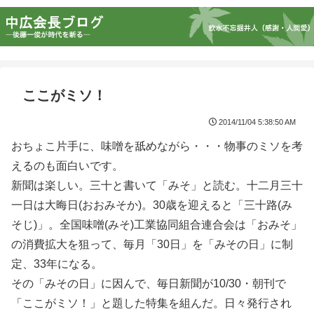
ここがミソ！
2014/11/04 5:38:50 AM
おちょこ片手に、味噌を舐めながら・・・物事のミソを考
えるのも面白いです。
新聞は楽しい。三十と書いて「みそ」と読む。十二月三十
一日は大晦日(おおみそか)。30歳を迎えると「三十路(み
そじ)」。全国味噌(みそ)工業協同組合連合会は「おみそ」
の消費拡大を狙って、毎月「30日」を「みその日」に制
定、33年になる。
その「みその日」に因んで、毎日新聞が10/30・朝刊で
「ここがミソ！」と題した特集を組んだ。日々発行され