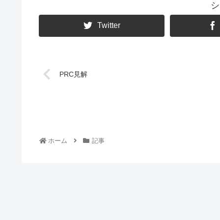
シ
Twitter
PRC見解
ホーム
記事