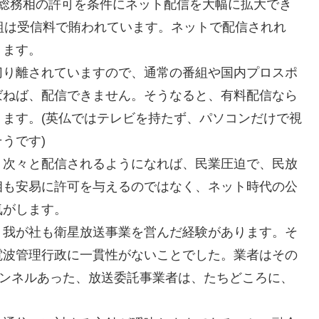
、総務相の許可を条件にネット配信を大幅に拡大でき
組は受信料で賄われています。ネットで配信されれ
ります。
切り離されていますので、通常の番組や国内プロスポ
ばねば、配信できません。そうなると、有料配信なら
ます。(英仏ではテレビを持たず、パソコンだけで視
うです)
、次々と配信されるようになれば、民業圧迫で、民放
相も安易に許可を与えるのではなく、ネット時代の公
気がします。
。我が社も衛星放送事業を営んだ経験があります。そ
電波管理行政に一貫性がないことでした。業者はその
ャンネルあった、放送委託事業者は、たちどころに、