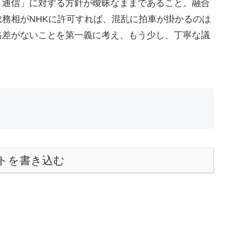
と通信」に対する方針が曖昧なままであること。融合
務相がNHKに許可すれば、混乱に拍車が掛かるのは
格差がないことを第一義に考え、もう少し、丁寧な議
トを書き込む