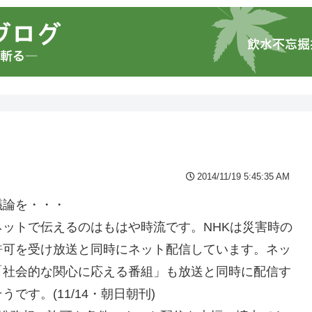
2014/11/19 5:45:35 AM
議論を・・・
ットで伝えるのはもはや時流です。NHKは災害時の
許可を受け放送と同時にネット配信しています。ネッ
「社会的な関心に応える番組」も放送と同時に配信す
す。(11/14・朝日朝刊)