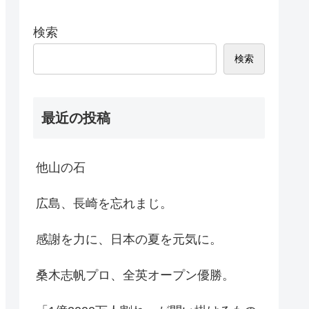
検索
検索
最近の投稿
他山の石
広島、長崎を忘れまじ。
感謝を力に、日本の夏を元気に。
桑木志帆プロ、全英オープン優勝。