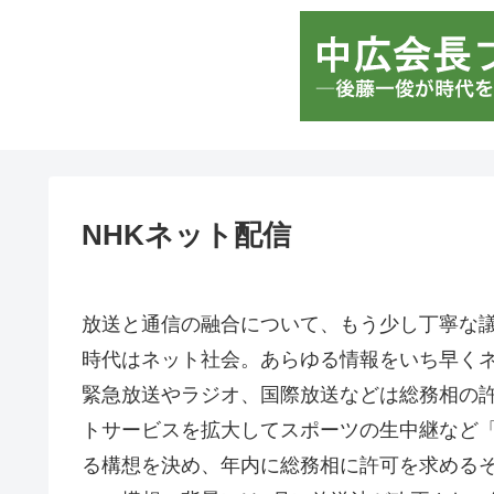
NHKネット配信
放送と通信の融合について、もう少し丁寧な
時代はネット社会。あらゆる情報をいち早くネ
緊急放送やラジオ、国際放送などは総務相の
トサービスを拡大してスポーツの生中継など
る構想を決め、年内に総務相に許可を求めるそうで