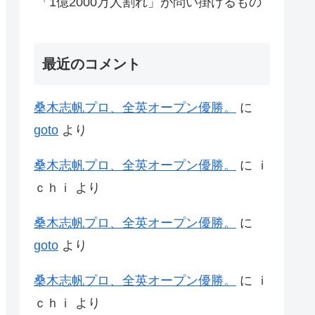
「1億2000万人割れ」が問い掛けるもの
最近のコメント
桑木志帆プロ、全英オープン優勝。
に
goto
より
桑木志帆プロ、全英オープン優勝。
に
ｉ
ｃｈｉ
より
桑木志帆プロ、全英オープン優勝。
に
goto
より
桑木志帆プロ、全英オープン優勝。
に
ｉ
ｃｈｉ
より