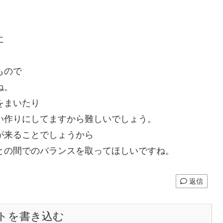
に
もので
ね。
をまいたり
い作りにしてますから難しいでしょう。
が来ることでしょうから
との間でのバランスを取ってほしいですね。
返信
トを書き込む