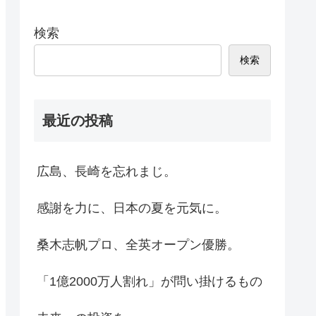
検索
検索
最近の投稿
広島、長崎を忘れまじ。
感謝を力に、日本の夏を元気に。
桑木志帆プロ、全英オープン優勝。
「1億2000万人割れ」が問い掛けるもの