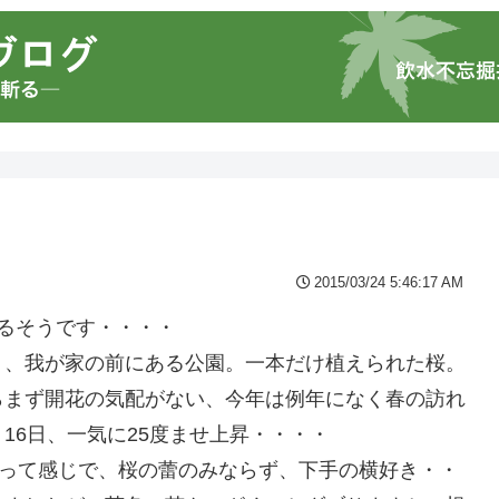
2015/03/24 5:46:17 AM
るそうです・・・・
り、我が家の前にある公園。一本だけ植えられた桜。
らまず開花の気配がない、今年は例年になく春の訪れ
16日、一気に25度ませ上昇・・・・
)って感じで、桜の蕾のみならず、下手の横好き・・