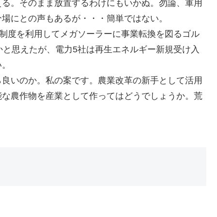
える。そのまま放置するわけにもいかぬ。勿論、軍用
分場にとの声もあるが・・・簡単ではない。
取制度を利用してメガソーラーに事業転換を図るゴル
かと思えたが、電力5社は再生エネルギー新規受け入
い。
ら良いのか。私の案です。農業改革の新手として活用
能な農作物を産業として作ってはどうでしょうか。荒