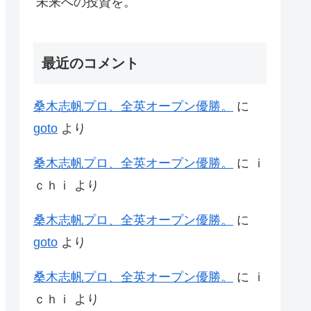
未来への投資を。
最近のコメント
桑木志帆プロ、全英オープン優勝。
に
goto
より
桑木志帆プロ、全英オープン優勝。
に
ｉ
ｃｈｉ
より
桑木志帆プロ、全英オープン優勝。
に
goto
より
桑木志帆プロ、全英オープン優勝。
に
ｉ
ｃｈｉ
より