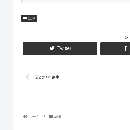
記事
シ
Twitter
真の地方創生
ホーム
記事