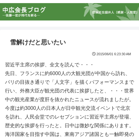
雪解けだと思いたい
2015/06/01 6:23:30 AM
習近平主席の挨拶、全文を読んで・・・
先日、フランスに約6000人の大観光団が中国から訪れ、
パリの目抜き通りで「人文字」を描くパフォーマンスまで
行い、外務大臣が観光団の代表に挨拶したと、・・・世界
中の観光産業が度肝を抜かれたニュースが流れましたが。
今度は約3000人の日本人が日中観光交流イベントで北京
を訪れ、人民会堂でのレセプションに習近平主席が登場、
歴史的な挨拶を行ったと。日中は微妙な関係にあります。
海洋国家を目指す中国は、東南アジア諸国とも一触即発の