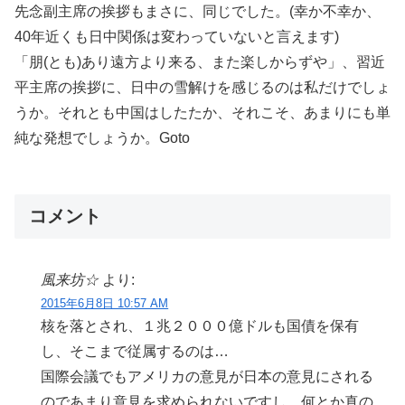
先念副主席の挨拶もまさに、同じでした。(幸か不幸か、
40年近くも日中関係は変わっていないと言えます)
「朋(とも)あり遠方より来る、また楽しからずや」、習近
平主席の挨拶に、日中の雪解けを感じるのは私だけでしょ
うか。それとも中国はしたたか、それこそ、あまりにも単
純な発想でしょうか。Goto
コメント
風来坊☆
より:
2015年6月8日 10:57 AM
核を落とされ、１兆２０００億ドルも国債を保有
し、そこまで従属するのは…
国際会議でもアメリカの意見が日本の意見にされる
のであまり意見を求められないですし、何とか真の