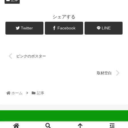
シェアする
Twitter
Facebook
LINE
ピンクのポスター
取材空白
ホーム
記事
© 2022 中広会長ブログ.