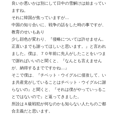
良いか悪いかは別にして日中の雪解けは始まってい
ますね。
それに韓国が焦っていますが…
中国の知り合いに、戦争の話をした時の事ですが、
教育のせいもあり
少し顔色が変わり、『侵略については許せません。
正直いまでも謝ってほしいと思います。』と言われ
ました。僕は、７０年前に先人がしたことをいつま
で謝ればいいのと聞くと、『なんとも言えません
が、納得するまでですかね…』
そこで僕は、『チベット・ウイグルに侵攻して、い
ま共産党がしていることはチベット・ウイグルに謝
らないの』と聞くと、『それは僕がやっていっるこ
とではないので』と返ってきました。
所詮はＡ級戦犯が何なのかも知らない人たちのご都
合主義だと思います。