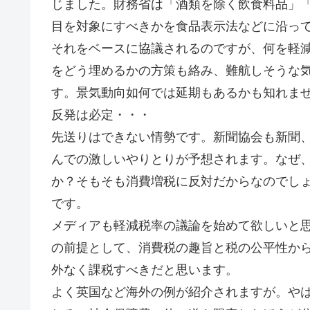
じました。財務省は「酒類を除く飲食料品」
目を対象にすべきかを食品表示法などに沿っ
それをベースに協議されるのですが、何を軽
をどう埋めるかの方策も絡み、難航しそうな気
す。景気動向如何では延期もあるかも知れま
反発は必定・・・
先送りはできない情勢です。新聞協会も新聞
んでの激しいやりとりが予想されます。なぜ
か？そもそも消費増税に反対だからなのでし
です。
メディアも軽減税率の議論を始めて欲しいと
の前提として、消費税の趣旨と税の公平性か
外なく課税すべきだと思います。
よく英国など海外の例が紹介されますが。や