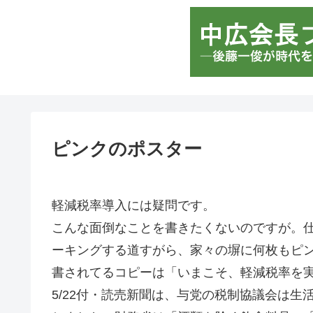
ピンクのポスター
軽減税率導入には疑問です。
こんな面倒なことを書きたくないのですが。
ーキングする道すがら、家々の塀に何枚もピ
書されてるコピーは「いまこそ、軽減税率を
5/22付・読売新聞は、与党の税制協議会は