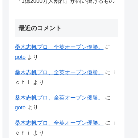
「1億2000万人割れ」が問い掛けるもの
最近のコメント
桑木志帆プロ、全英オープン優勝。
に
goto
より
桑木志帆プロ、全英オープン優勝。
に
ｉ
ｃｈｉ
より
桑木志帆プロ、全英オープン優勝。
に
goto
より
桑木志帆プロ、全英オープン優勝。
に
ｉ
ｃｈｉ
より