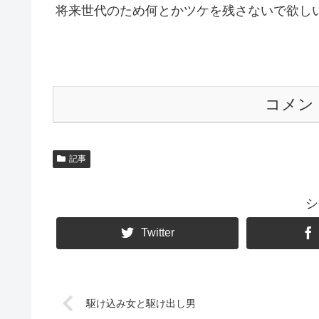
将来世代のため何とかツケを残さないで欲し
コメン
記事
シ
Twitter
駆け込み女と駆け出し男