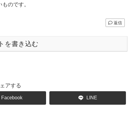
いものです。
返信
トを書き込む
ェアする
Facebook
LINE