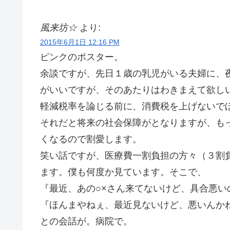
風来坊☆
より:
2015年6月1日 12:16 PM
ピンクのポスター。
余談ですが、先日１歳の乳児がいる夫婦に、
がいいですが、そのあたりはわきまえて欲し
軽減税率を論じる前に、消費税を上げないで
それだと将来の社会保障がとなりますが、も
くなるので割愛します。
笑い話ですが、医療費一割負担の方々（３割
ます。僕も何度か見ています。そこで、
『最近、あの○×さん来てないけど、具合悪い
『ほんまやねぇ、最近見ないけど、悪いんか
との会話が。病院で。