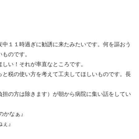
夜中１１時過ぎに勧誘に来たみたいです。何を謳おう
いものです。
ほしい！それが率直なところです。
っと税の使い方を考えて工夫してほしいものです。長
負担の方は除きます）が朝から病院に集い話をしてい
のかなぁ』
ねぇ』