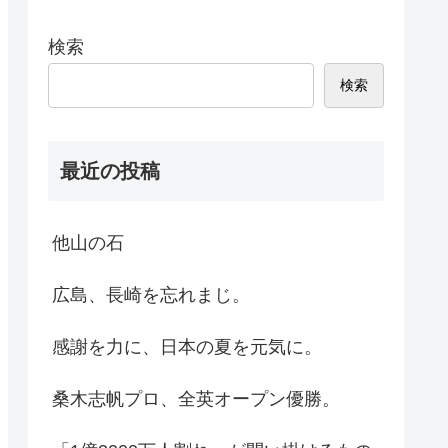
検索
検索
最近の投稿
他山の石
広島、長崎を忘れまじ。
感謝を力に、日本の夏を元気に。
桑木志帆プロ、全英オープン優勝。