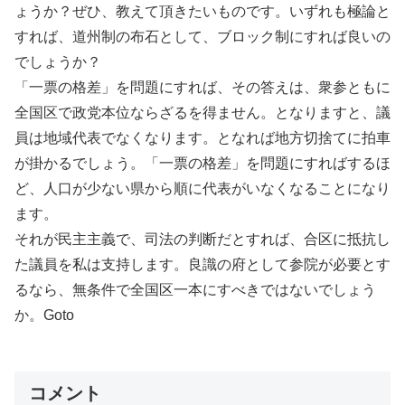
ょうか？ぜひ、教えて頂きたいものです。いずれも極論と
すれば、道州制の布石として、ブロック制にすれば良いの
でしょうか？
「一票の格差」を問題にすれば、その答えは、衆参ともに
全国区で政党本位ならざるを得ません。となりますと、議
員は地域代表でなくなります。となれば地方切捨てに拍車
が掛かるでしょう。「一票の格差」を問題にすればするほ
ど、人口が少ない県から順に代表がいなくなることになり
ます。
それが民主主義で、司法の判断だとすれば、合区に抵抗し
た議員を私は支持します。良識の府として参院が必要とす
るなら、無条件で全国区一本にすべきではないでしょう
か。Goto
コメント