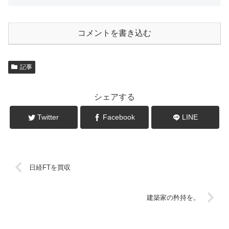
コメントを書き込む
記事
シェアする
Twitter
Facebook
LINE
日経FTを買収
建築家の矜持を。