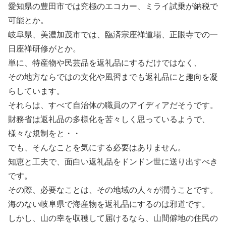
愛知県の豊田市では究極のエコカー、ミライ試乗が納税で
可能とか。
岐阜県、美濃加茂市では、臨済宗座禅道場、正眼寺での一
日座禅研修がとか。
単に、特産物や民芸品を返礼品にするだけではなく、
その地方ならではの文化や風習までも返礼品にと趣向を凝
らしています。
それらは、すべて自治体の職員のアイディアだそうです。
財務省は返礼品の多様化を苦々しく思っているようで、
様々な規制をと・・
でも、そんなことを気にする必要はありません。
知恵と工夫で、面白い返礼品をドンドン世に送り出すべき
です。
その際、必要なことは、その地域の人々が潤うことです。
海のない岐阜県で海産物を返礼品にするのは邪道です。
しかし、山の幸を収穫して届けるなら、山間僻地の住民の