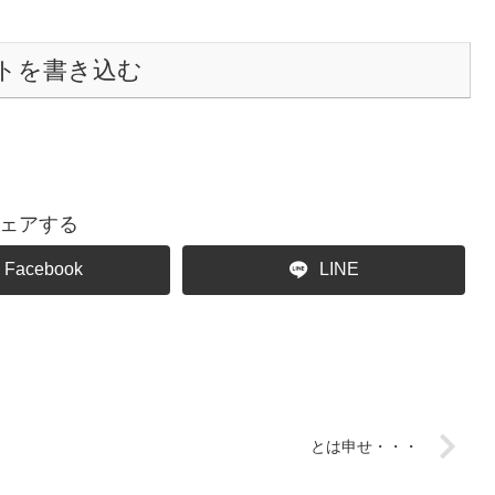
トを書き込む
ェアする
Facebook
LINE
とは申せ・・・