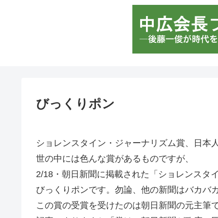
びっくりポン
ショレンスタイン・ジャーナリズム賞、日本
世の中には色んな賞があるものですが、
2/18・朝日新聞に掲載された「ショレンスタ
びっくりポンです。勿論、他の新聞はバカバ
この賞の受賞を受けたのは朝日新聞の元主筆