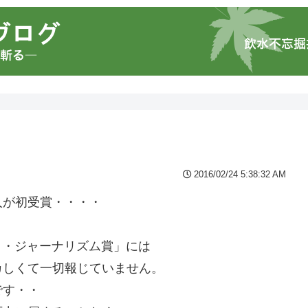
2016/02/24 5:38:32 AM
人が初受賞・・・・
イ・ジャーナリズム賞」には
カしくて一切報じていません。
です・・