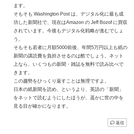
ます。
そもそも Washington Post は、デジタル化に最も成
功した新聞社で、現在はAmazon の Jeff Bozof に買収
されています。今後もデジタル化戦略が進むでしょ
う。
そもそも若者に月額5000前後、年間5万円以上も紙の
新聞の講読費を負担させるのは酷でしょう。ネット
上なら、いくつもの新聞・雑誌を無料で読み比べで
きます。
この趨勢をひっくり返すことは無理ですよ。
日本の紙新聞を読め、というより、英語の「新聞」
をネットで読むようにしたほうが、遥かに世の中を
見る目が確かになります。
返信