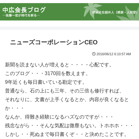
ニューズコーポレーションCEO
2016/06/12 6:10:57 AM
新聞を読まない人が増えると・・・・心配です。
このブログ・・・3170回を数えます。
9年近くも毎日書いている勘定です。
普通なら、石の上にも三年、その三倍も修行すれば、
それなりに、文書が上手くなるとか、内容が良くなると
か・・・
なんか、得難き経験になるハズなのですが・・・
残念ながら・・そんな気配は微塵もない。トホホホ・・・
しかし・・死ぬまで毎日書くぞ・・と決めたことです。