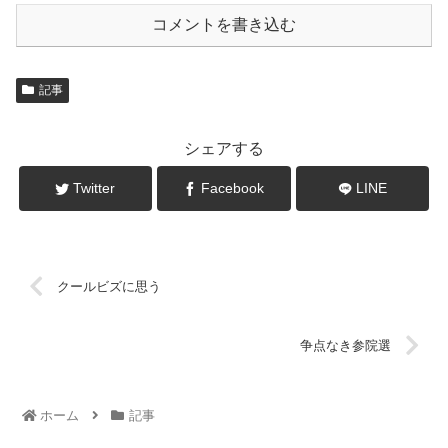
コメントを書き込む
記事
シェアする
Twitter
Facebook
LINE
クールビズに思う
争点なき参院選
ホーム
記事