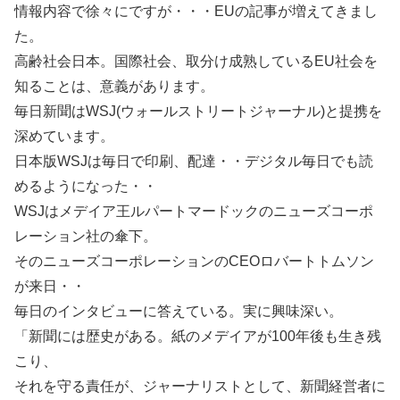
情報内容で徐々にですが・・・EUの記事が増えてきまし
た。
高齢社会日本。国際社会、取分け成熟しているEU社会を
知ることは、意義があります。
毎日新聞はWSJ(ウォールストリートジャーナル)と提携を
深めています。
日本版WSJは毎日で印刷、配達・・デジタル毎日でも読
めるようになった・・
WSJはメデイア王ルパートマードックのニューズコーポ
レーション社の傘下。
そのニューズコーポレーションのCEOロバートトムソン
が来日・・
毎日のインタビューに答えている。実に興味深い。
「新聞には歴史がある。紙のメデイアが100年後も生き残
こり、
それを守る責任が、ジャーナリストとして、新聞経営者に