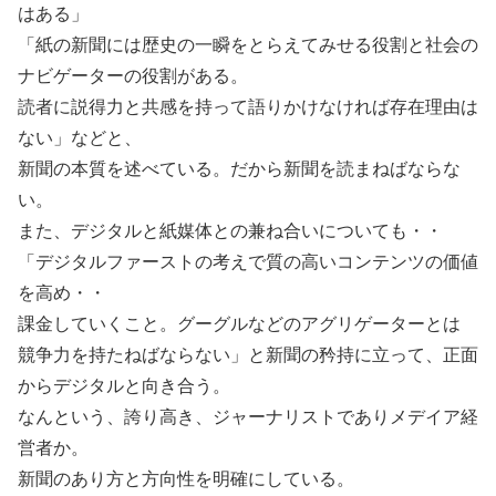
はある」
「紙の新聞には歴史の一瞬をとらえてみせる役割と社会の
ナビゲーターの役割がある。
読者に説得力と共感を持って語りかけなければ存在理由は
ない」などと、
新聞の本質を述べている。だから新聞を読まねばならな
い。
また、デジタルと紙媒体との兼ね合いについても・・
「デジタルファーストの考えで質の高いコンテンツの価値
を高め・・
課金していくこと。グーグルなどのアグリゲーターとは
競争力を持たねばならない」と新聞の矜持に立って、正面
からデジタルと向き合う。
なんという、誇り高き、ジャーナリストでありメデイア経
営者か。
新聞のあり方と方向性を明確にしている。