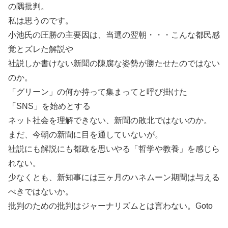
の隅批判。
私は思うのです。
小池氏の圧勝の主要因は、当選の翌朝・・・こんな都民感
覚とズレた解説や
社説しか書けない新聞の陳腐な姿勢が勝たせたのではない
のか。
「グリーン」の何か持って集まってと呼び掛けた
「SNS」を始めとする
ネット社会を理解できない、新聞の敗北ではないのか。
まだ、今朝の新聞に目を通していないが。
社説にも解説にも都政を思いやる「哲学や教養」を感じら
れない。
少なくとも、新知事には三ヶ月のハネムーン期間は与える
べきではないか。
批判のための批判はジャーナリズムとは言わない。Goto