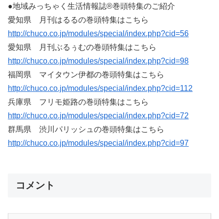
●地域みっちゃく生活情報誌®巻頭特集のご紹介
愛知県 月刊はるるの巻頭特集はこちら
http://chuco.co.jp/modules/special/index.php?cid=56
愛知県 月刊ぶるぅむの巻頭特集はこちら
http://chuco.co.jp/modules/special/index.php?cid=98
福岡県 マイタウン伊都の巻頭特集はこちら
http://chuco.co.jp/modules/special/index.php?cid=112
兵庫県 フリモ姫路の巻頭特集はこちら
http://chuco.co.jp/modules/special/index.php?cid=72
群馬県 渋川パリッシュの巻頭特集はこちら
http://chuco.co.jp/modules/special/index.php?cid=97
コメント