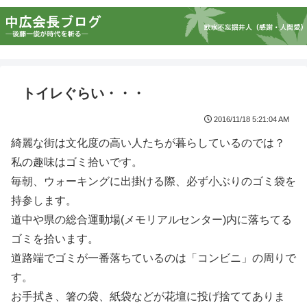
トイレぐらい・・・
2016/11/18 5:21:04 AM
綺麗な街は文化度の高い人たちが暮らしているのでは？
私の趣味はゴミ拾いです。
毎朝、ウォーキングに出掛ける際、必ず小ぶりのゴミ袋を
持参します。
道中や県の総合運動場(メモリアルセンター)内に落ちてる
ゴミを拾います。
道路端でゴミが一番落ちているのは「コンビニ」の周りで
す。
お手拭き、箸の袋、紙袋などが花壇に投げ捨ててありま