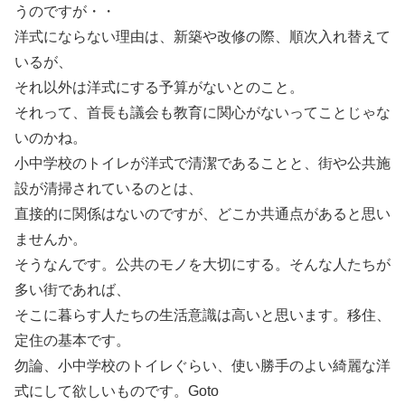
うのですが・・
洋式にならない理由は、新築や改修の際、順次入れ替えて
いるが、
それ以外は洋式にする予算がないとのこと。
それって、首長も議会も教育に関心がないってことじゃな
いのかね。
小中学校のトイレが洋式で清潔であることと、街や公共施
設が清掃されているのとは、
直接的に関係はないのですが、どこか共通点があると思い
ませんか。
そうなんです。公共のモノを大切にする。そんな人たちが
多い街であれば、
そこに暮らす人たちの生活意識は高いと思います。移住、
定住の基本です。
勿論、小中学校のトイレぐらい、使い勝手のよい綺麗な洋
式にして欲しいものです。Goto