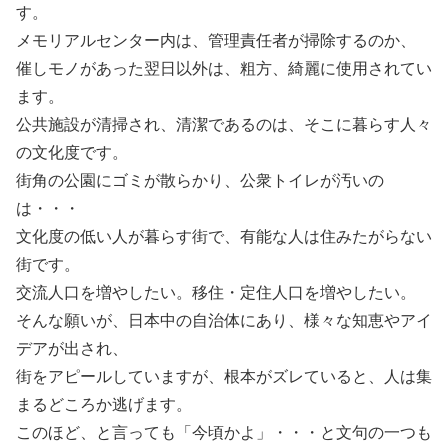
す。
メモリアルセンター内は、管理責任者が掃除するのか、
催しモノがあった翌日以外は、粗方、綺麗に使用されてい
ます。
公共施設が清掃され、清潔であるのは、そこに暮らす人々
の文化度です。
街角の公園にゴミが散らかり、公衆トイレが汚いの
は・・・
文化度の低い人が暮らす街で、有能な人は住みたがらない
街です。
交流人口を増やしたい。移住・定住人口を増やしたい。
そんな願いが、日本中の自治体にあり、様々な知恵やアイ
デアが出され、
街をアピールしていますが、根本がズレていると、人は集
まるどころか逃げます。
このほど、と言っても「今頃かよ」・・・と文句の一つも