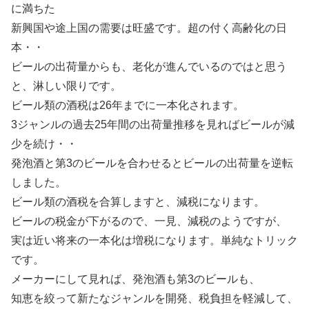
に満ちた
新興国や途上国の需要は旺盛です。超の付く高齢化の日
本・・
ビールの出荷量からも、老化が進んでいるのではと思う
と、淋しい限りです。
ビール類の酒税は26年までに一本化されます。
3ジャンルの過去25年間の出荷量推移を見ればビールが減
少を続け・・
発泡酒と第3のビールを合わせるとビールの出荷量を逆転
しました。
ビール類の酒税を合算しますと、減税になります。
ビールの税金が下がるので、一見、減税のようですが、
実は近い将来の一本化は増税になります。単純なトリック
です。
メーカーにして見れば、発泡酒も第3のビールも、
知恵を絞って新たなジャンルを開発、税負担を軽減して、