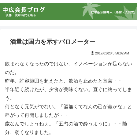
酒量は国力を示すバロメーター
2017/01/28 5:56:02 AM
飲まれなくなったのではない。イノベーションが足らない
のだ。
昨年、許容範囲を超えたと、飲酒を止めたと宣言・・
半年近く続けたが、夕食が美味くない。直ぐに終ってしま
う。
何となく元気がでない。「酒無くてなんの己が命かな」と
粋がって再開しましたが・・
歳なんでしょうねぇ。「五勺の酒で酔うように」・・随
分、弱くなりました。