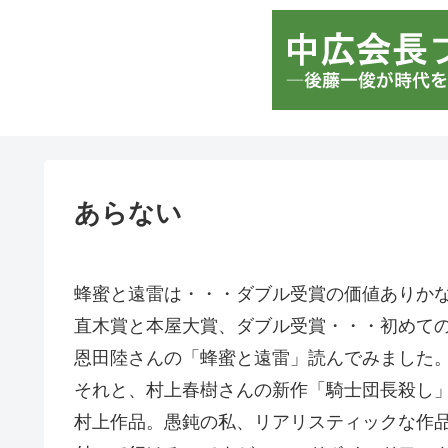
あらない
蜂蜜と遠雷は・・・ダブル受賞の価値ありか
直木賞と本屋大賞、ダブル受賞・・・初めて
恩田陸さんの「蜂蜜と遠雷」読んでみました
それと、村上春樹さんの新作「騎士団長殺し
村上作品。愚鈍の私、リアリスティックな作