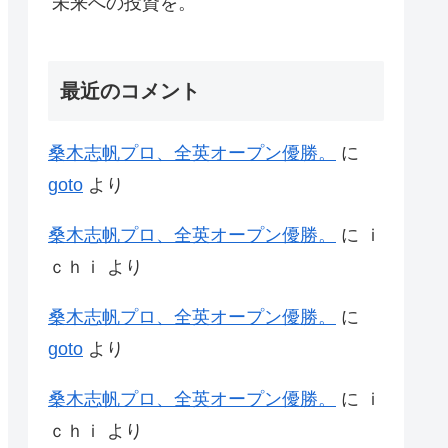
未来への投資を。
最近のコメント
桑木志帆プロ、全英オープン優勝。
に
goto
より
桑木志帆プロ、全英オープン優勝。
に
ｉ
ｃｈｉ
より
桑木志帆プロ、全英オープン優勝。
に
goto
より
桑木志帆プロ、全英オープン優勝。
に
ｉ
ｃｈｉ
より