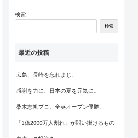
検索
検索
最近の投稿
広島、長崎を忘れまじ。
感謝を力に、日本の夏を元気に。
桑木志帆プロ、全英オープン優勝。
「1億2000万人割れ」が問い掛けるもの