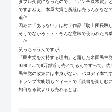
ダブル受賞になったので、「アンチ直木賞」
ですよねぇ。本屋大賞も所詮は売らんかななの
追伸
因みに「あらない」は村上作品「騎士団長殺
そうでなかろ・・・そんな意味で使われた言
二伸
笑っちゃうんですが。
「民主党を支持する理由」と題した米国民主
9.99ドルで9万部近く売れてるんですって。
民主党の政策には中身がない。パロディ本で
トランプ大統領もツィートで「読書を楽しむ
如何なる賞よりも売れるとは。