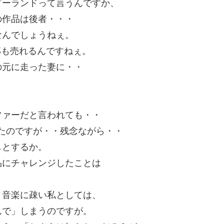
ダーランドって言うんですか、
の作品は後者・・・
なんでしょうねぇ。
万部も売れるんですねぇ。
の元に走った妻に・・
ファーだと言われても・・
けたのですが・・残念ながら・・
しとするか。
品にチャレンジしたことは
、音楽に疎い私としては、
んで」しまうのですが。