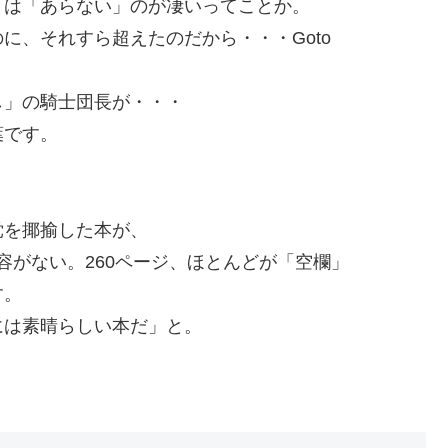
とは「あらない」のが凄いってことか。
に、それすら超えたのだから・・・Goto
し」の騎士団長が・・・
葉です。
党を揶揄した本が、
内容がない。260ページ、ほとんどが「空欄」
す。
には素晴らしい本だ」と。