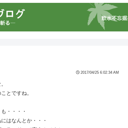
2017/04/25 6:02:34 AM
な。
のことですね。
。
」も・・・・
品にはなんとか・・・