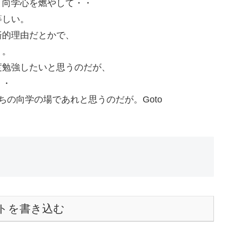
と向学心を燃やして・・
等しい。
済的理由だとかで、
う。
度勉強したいと思うのだが、
・・
の向学の場であれと思うのだが。Goto
トを書き込む