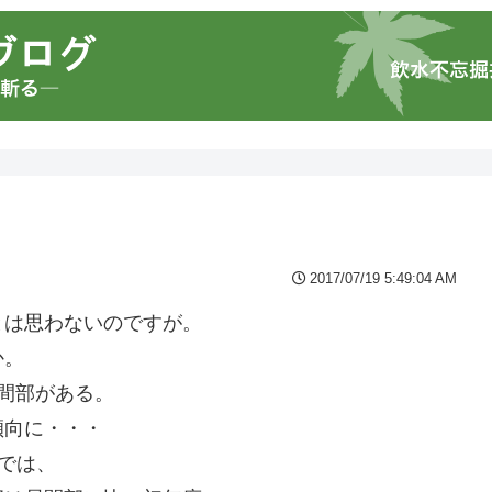
2017/07/19 5:49:04 AM
とは思わないのですが。
か。
夜間部がある。
傾向に・・・
)では、