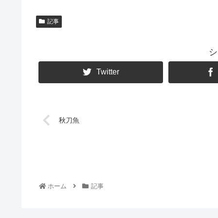
記事
シ
Twitter
秋刀魚
ホーム
記事