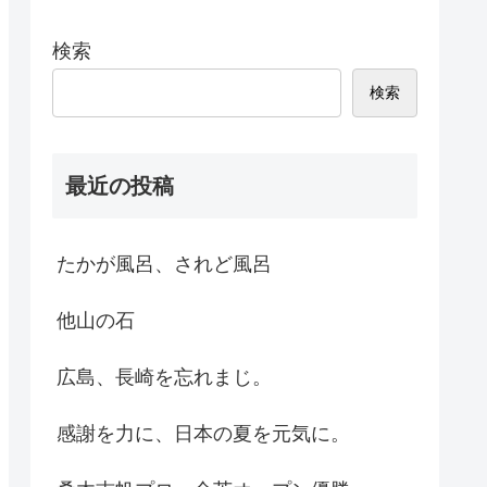
検索
検索
最近の投稿
たかが風呂、されど風呂
他山の石
広島、長崎を忘れまじ。
感謝を力に、日本の夏を元気に。