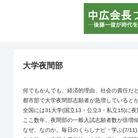
大学夜間部
何でもかんでも、経済的理由、社会の責任だ
都市部で大学夜間部志願者が急増していると
全国には31大学(国立13・公立3・私立15)に
ここ数年、夜間部の一般入試志願者数が倍増
なぜ、なのか。毎日のくらしナビ・学ぶ(7/11