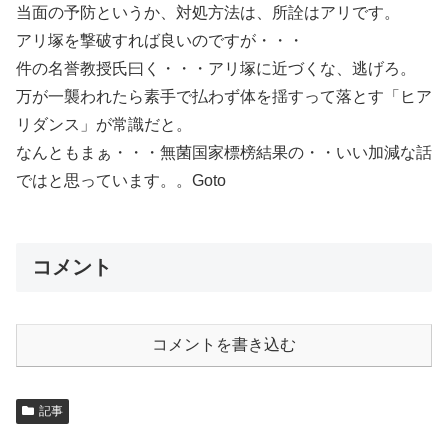
当面の予防というか、対処方法は、所詮はアリです。
アリ塚を撃破すれば良いのですが・・・
件の名誉教授氏曰く・・・アリ塚に近づくな、逃げろ。
万が一襲われたら素手で払わず体を揺すって落とす「ヒア
リダンス」が常識だと。
なんともまぁ・・・無菌国家標榜結果の・・いい加減な話
ではと思っています。。Goto
コメント
コメントを書き込む
記事