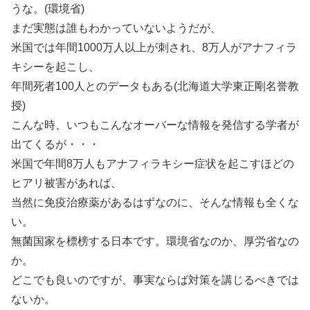
うな。(環境省)
まだ実態は誰もわかっていないようだが、
米国では年間1000万人以上が刺され、8万人がアナフィラ
キシーを起こし、
年間死者100人とのデータもある(北海道大学東正剛名誉教
授)
こんな時、いつもこんなオーバーな情報を発信する学者が
出てくるが・・・
米国で年間8万人もアナフィラキシー症状を起こすほどの
ヒアリ被害があれば、
当然に免疫治療薬があるはずなのに、そんな情報も全くな
い。
無菌国家を標榜する日本です。環境省なのか、厚労省なの
か。
どこでも良いのですが、事実ならば対策を講じるべきでは
ないか。