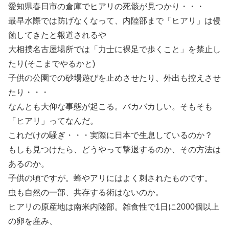
愛知県春日市の倉庫でヒアリの死骸が見つかり・・・
最早水際では防げなくなって、内陸部まで「ヒアリ」は侵
蝕してきたと報道されるや
大相撲名古屋場所では「力士に裸足で歩くこと」を禁止し
たり(そこまでやるかと)
子供の公園での砂場遊びを止めさせたり、外出も控えさせ
たり・・・
なんとも大仰な事態が起こる。バカバカしい。そもそも
「ヒアリ」ってなんだ。
これだけの騒ぎ・・・実際に日本で生息しているのか？
もしも見つけたら、どうやって撃退するのか、その方法は
あるのか。
子供の頃ですが。蜂やアリにはよく刺されたものです。
虫も自然の一部、共存する術はないのか。
ヒアリの原産地は南米内陸部。雑食性で1日に2000個以上
の卵を産み、