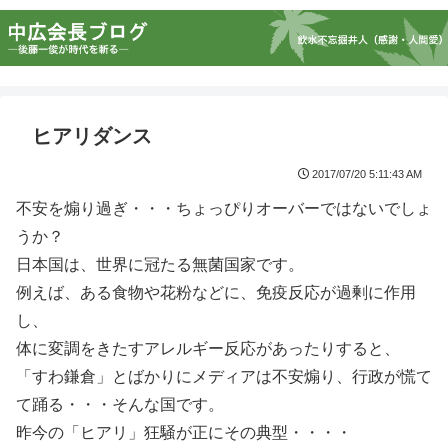
ヒアリダンス
2017/07/20 5:11:43 AM
不安を煽り過ぎ・・・ちょっぴりオーバーではないでしょ
うか？
日本国は、世界に冠たる無菌国家です。
例えば、ある食物や花粉などに、免疫反応が過剰に作用
し、
体に変調をきたすアレルギー反応があったりすると、
「すわ鎌倉」とばかりにメディアは不安煽り、行政が慌て
て踊る・・・そんな国です。
昨今の「ヒアリ」狂騒が正にその典型・・・・